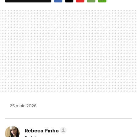
FACEBOOK
TWITTER
FLIPBOARD
E-
WHATSAPP
MAIL
25 maio 2026
Rebeca Pinho