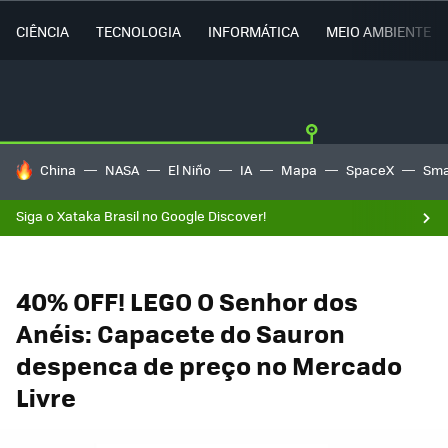
CIÊNCIA
TECNOLOGIA
INFORMÁTICA
MEIO AMBIENTE
TENDÊNCIAS DO DIA
China
NASA
El Niño
IA
Mapa
SpaceX
Sma
Siga o Xataka Brasil no Google Discover!
40% OFF! LEGO O Senhor dos
Anéis: Capacete do Sauron
despenca de preço no Mercado
Livre