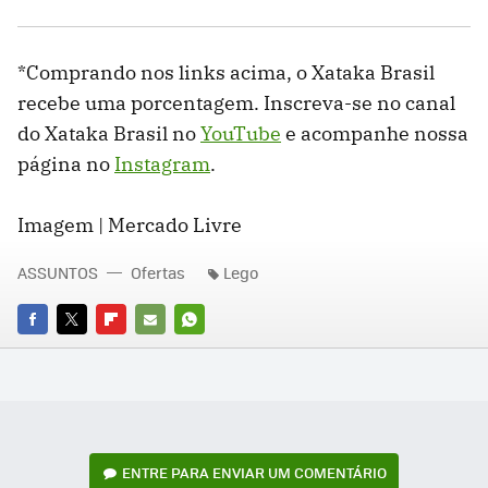
*Comprando nos links acima, o Xataka Brasil
recebe uma porcentagem. Inscreva-se no canal
do Xataka Brasil no
YouTube
e acompanhe nossa
página no
Instagram
.
Imagem | Mercado Livre
ASSUNTOS
Ofertas
Lego
FACEBOOK
TWITTER
FLIPBOARD
E-
WHATSAPP
MAIL
ENTRE PARA ENVIAR UM COMENTÁRIO