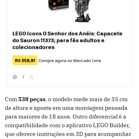
LEGO Icons O Senhor dos Anéis: Capacete
do Sauron 11373; para fãs adultos e
colecionadores
R$ 359,91
Compre agora no Mercado Livre
whatsapp
facebook
twitter
Com
538 peças
, o modelo mede mais de 33 cm
de altura e aposta em uma montagem pensada
para maiores de 18 anos. Outro diferencial é a
compatibilidade com o aplicativo LEGO Builder,
que oferece instruções em 3D para acompanhar