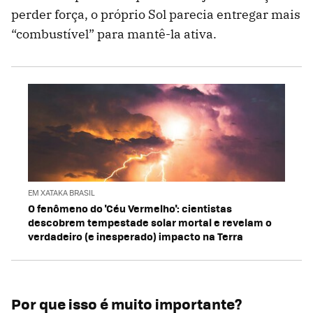
perder força, o próprio Sol parecia entregar mais
“combustível” para mantê-la ativa.
EM XATAKA BRASIL
O fenômeno do 'Céu Vermelho': cientistas
descobrem tempestade solar mortal e revelam o
verdadeiro (e inesperado) impacto na Terra
Por que isso é muito importante?