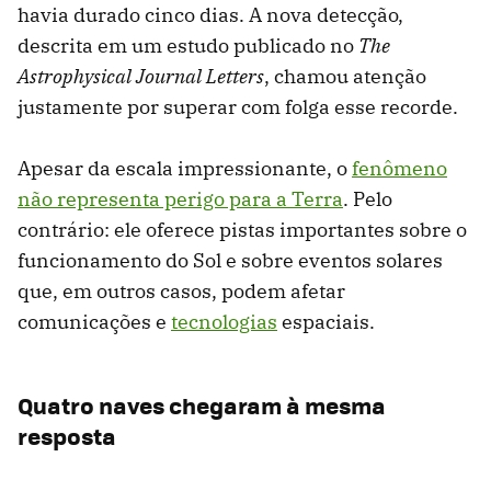
havia durado cinco dias. A nova detecção,
descrita em um estudo publicado no
The
Astrophysical Journal Letters
, chamou atenção
justamente por superar com folga esse recorde.
Apesar da escala impressionante, o
fenômeno
não representa perigo para a Terra
. Pelo
contrário: ele oferece pistas importantes sobre o
funcionamento do Sol e sobre eventos solares
que, em outros casos, podem afetar
comunicações e
tecnologias
espaciais.
Quatro naves chegaram à mesma
resposta