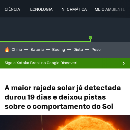
CIÊNCIA
TECNOLOGIA
INFORMÁTICA
MEIO AMBIENTE
TENDÊNCIAS DO DIA
China
Bateria
Boeing
Dieta
Peso
Siga o Xataka Brasil no Google Discover!
A maior rajada solar já detectada
durou 19 dias e deixou pistas
sobre o comportamento do Sol