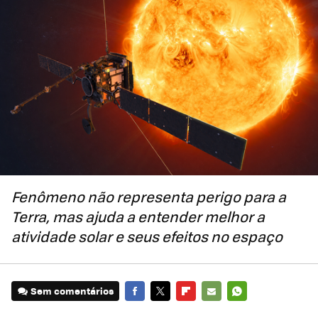
Fenômeno não representa perigo para a
Terra, mas ajuda a entender melhor a
atividade solar e seus efeitos no espaço
Sem comentários
FACEBOOK
TWITTER
FLIPBOARD
E-
WHATSAPP