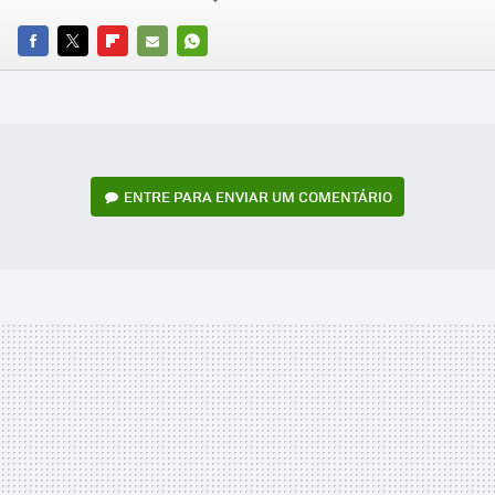
FACEBOOK
TWITTER
FLIPBOARD
E-
WHATSAPP
MAIL
ENTRE PARA ENVIAR UM COMENTÁRIO