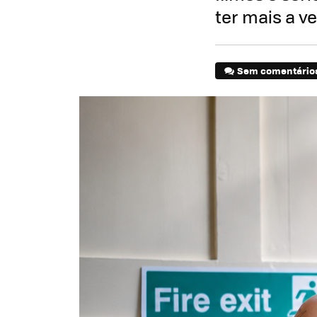
ter mais a v
Sem comentário