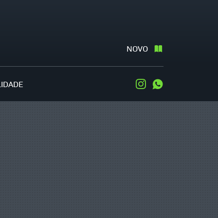
NOVO
LIDADE
Instagram
WhatsApp