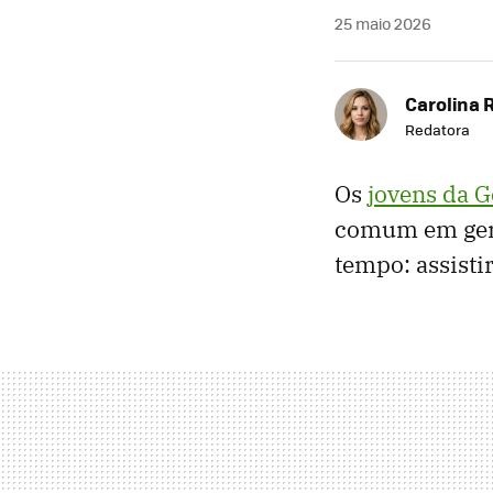
25 maio 2026
Carolina 
Redatora
Os
jovens da G
comum em gera
tempo: assistir