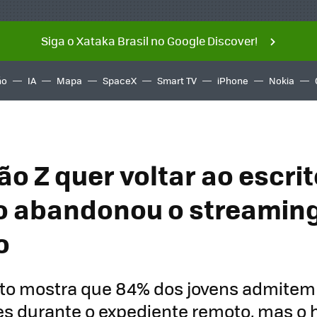
Siga o Xataka Brasil no Google Discover!
ño
IA
Mapa
SpaceX
Smart TV
iPhone
Nokia
o Z quer voltar ao escrit
 abandonou o streamin
o
o mostra que 84% dos jovens admitem 
ies durante o expediente remoto, mas o 