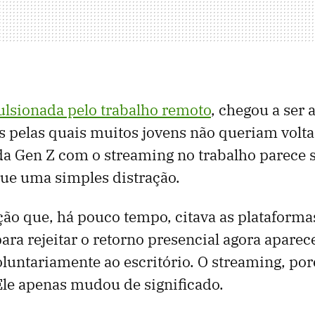
lsionada pelo trabalho remoto
, chegou a ser
 pelas quais muitos jovens não queriam voltar
da Gen Z com o streaming no trabalho parece 
ue uma simples distração.
o que, há pouco tempo, citava as plataforma
ra rejeitar o retorno presencial agora aparec
luntariamente ao escritório. O streaming, po
le apenas mudou de significado.