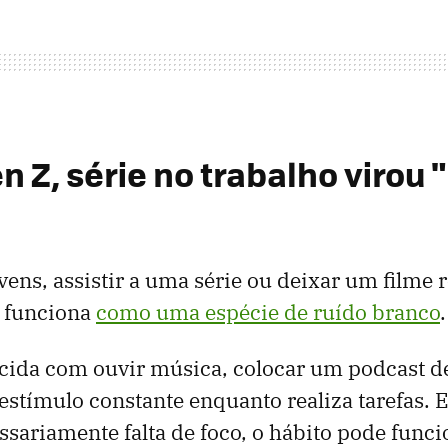
n Z, série no trabalho virou 
vens, assistir a uma série ou deixar um filme
 funciona
como uma espécie de ruído branco
.
ecida com ouvir música, colocar um podcast d
stímulo constante enquanto realiza tarefas. 
essariamente falta de foco, o hábito pode fun