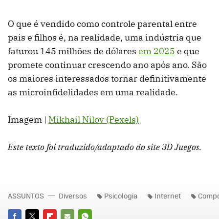
O que é vendido como controle parental entre
pais e filhos é, na realidade, uma indústria que
faturou 145 milhões de dólares
em 2025
e que
promete continuar crescendo ano após ano. São
os maiores interessados tornar definitivamente
as microinfidelidades em uma realidade.
Imagem |
Mikhail Nilov (Pexels)
Este texto foi traduzido/adaptado do site 3D Juegos.
ASSUNTOS
Diversos
Psicologia
Internet
Compo