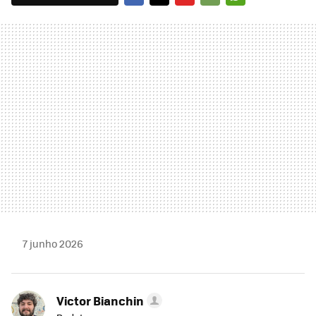
FACEBOOK
TWITTER
FLIPBOARD
E-
WHATSAPP
MAIL
7 junho 2026
Victor Bianchin