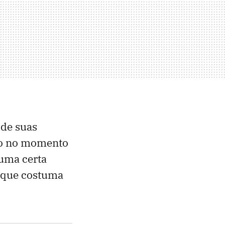
 de suas
ndo no momento
 uma certa
o que costuma