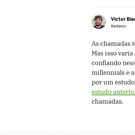
Victor Bi
Redator
As chamadas t
Mas isso vari
confiando ness
millennials e a
por um estudo 
estudo anterio
chamadas.