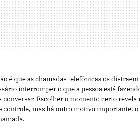
zão é que as chamadas telefônicas os distraem
essário interromper o que a pessoa está faze
 conversar. Escolher o momento certo revela
 controle, mas há outro motivo importante: 
chamada.