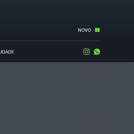
NOVO
LIDADE
Instagram
WhatsApp