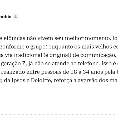
anchin
elefônicas não vivem seu melhor momento, t
a conforme o grupo: enquanto os mais velhos 
a via tradicional (e original) de comunicação, 
 geração Z, já não se atende ao telefone. Isso é
realizado entre pessoas de 18 a 34 anos pela
r
, da Ipsos e Deloitte, reforça a aversão dos ma