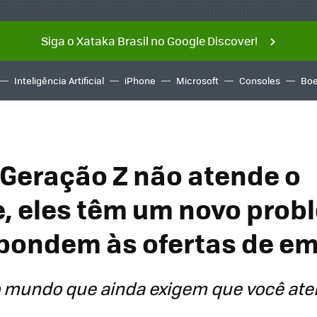
Siga o Xataka Brasil no Google Discover!
Inteligência Artificial
iPhone
Microsoft
Consoles
Boe
Geração Z não atende o
e, eles têm um novo prob
pondem às ofertas de e
o mundo que ainda exigem que você ate