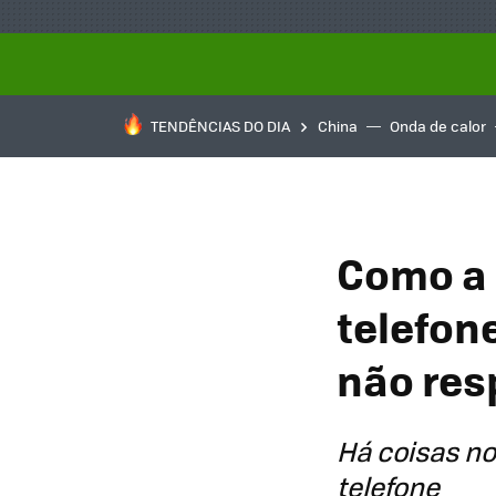
TENDÊNCIAS DO DIA
China
Onda de calor
Como a 
telefon
não res
Há coisas n
telefone