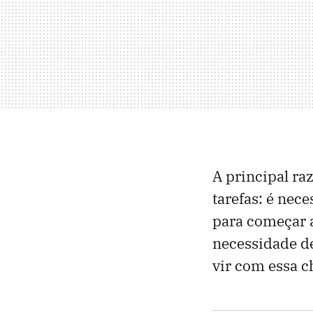
A principal ra
tarefas: é nec
para começar a
necessidade de
vir com essa 