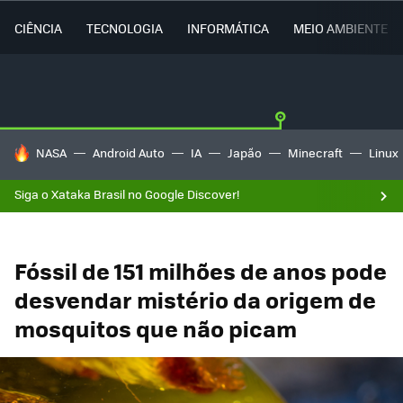
CIÊNCIA
TECNOLOGIA
INFORMÁTICA
MEIO AMBIENTE
TENDÊNCIAS DO DIA
NASA
Android Auto
IA
Japão
Minecraft
Linux
Siga o Xataka Brasil no Google Discover!
Fóssil de 151 milhões de anos pode
desvendar mistério da origem de
mosquitos que não picam