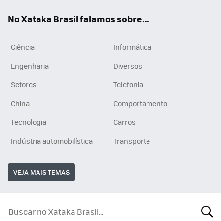
App
e
am
No Xataka Brasil falamos sobre...
Ciência
Informática
Engenharia
Diversos
Setores
Telefonia
China
Comportamento
Tecnologia
Carros
Indústria automobilística
Transporte
VEJA MAIS TEMAS