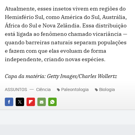
Atualmente, esses insetos vivem em regiões do
Hemisfério Sul, como América do Sul, Austrália,
África do Sul e Nova Zelândia. Essa distribuição
está ligada ao fenômeno chamado vicariância —
quando barreiras naturais separam populações
e fazem com que elas evoluam de forma
independente, criando novas espécies.
Capa da matéria: Getty Images/
Charles Wollertz
ASSUNTOS
Ciência
Paleontologia
Biologia
FACEBOOK
TWITTER
FLIPBOARD
E-
WHATSAPP
MAIL