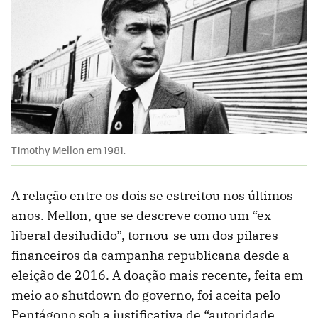
Timothy Mellon em 1981.
A relação entre os dois se estreitou nos últimos
anos. Mellon, que se descreve como um “ex-
liberal desiludido”, tornou-se um dos pilares
financeiros da campanha republicana desde a
eleição de 2016. A doação mais recente, feita em
meio ao shutdown do governo, foi aceita pelo
Pentágono sob a justificativa de “autoridade