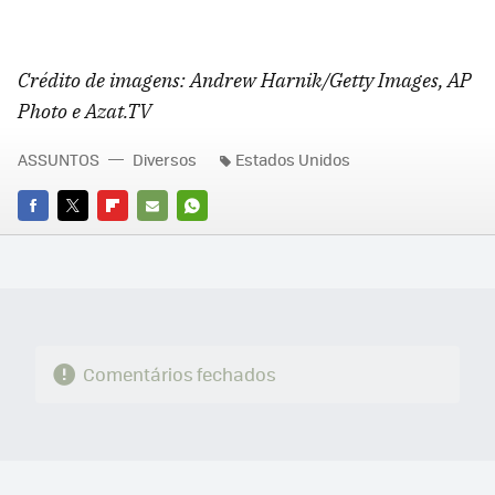
Crédito de imagens: Andrew Harnik/Getty Images, AP
Photo e Azat.TV
ASSUNTOS
Diversos
Estados Unidos
FACEBOOK
TWITTER
FLIPBOARD
E-
WHATSAPP
MAIL
Comentários fechados