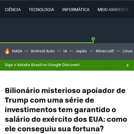
CIÊNCIA
TECNOLOGIA
INFORMÁTICA
MEIO AMBIENTE
TENDÊNCIAS DO DIA
NASA
Android Auto
IA
Japão
Minecraft
Linux
Siga o Xataka Brasil no Google Discover!
Bilionário misterioso apoiador de
Trump com uma série de
investimentos tem garantido o
salário do exército dos EUA: como
ele conseguiu sua fortuna?