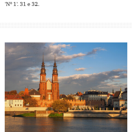
'Nº 1'. 31 e 32.