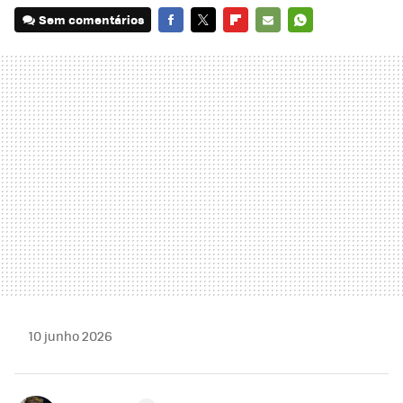
Sem comentários
FACEBOOK
TWITTER
FLIPBOARD
E-
WHATSAPP
MAIL
10 junho 2026