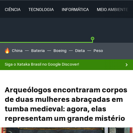
CIÊNCIA
TECNOLOGIA
INFORMÁTICA
MEIO AMBIENTE
TENDÊNCIAS DO DIA
China
Bateria
Boeing
Dieta
Peso
Siga o Xataka Brasil no Google Discover!
Arqueólogos encontraram corpos
de duas mulheres abraçadas em
tumba medieval: agora, elas
representam um grande mistério