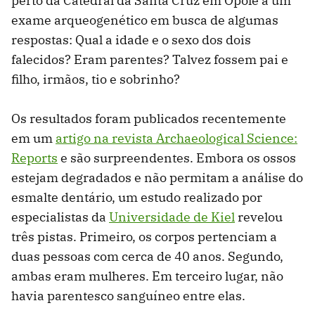
perto da Catedral da Santa Cruz em Opole a um
exame arqueogenético em busca de algumas
respostas: Qual a idade e o sexo dos dois
falecidos? Eram parentes? Talvez fossem pai e
filho, irmãos, tio e sobrinho?
Os resultados foram publicados recentemente
em um
artigo na revista Archaeological Science:
Reports
e são surpreendentes. Embora os ossos
estejam degradados e não permitam a análise do
esmalte dentário, um estudo realizado por
especialistas da
Universidade de Kiel
revelou
três pistas. Primeiro, os corpos pertenciam a
duas pessoas com cerca de 40 anos. Segundo,
ambas eram mulheres. Em terceiro lugar, não
havia parentesco sanguíneo entre elas.