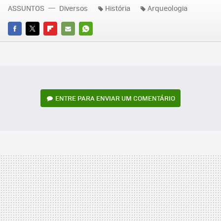
ASSUNTOS
Diversos
História
Arqueologia
FACEBOOK
TWITTER
FLIPBOARD
E-
WHATSAPP
MAIL
ENTRE PARA ENVIAR UM COMENTÁRIO