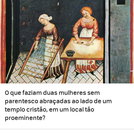
O que faziam duas mulheres sem
parentesco abraçadas ao lado de um
templo cristão, em um local tão
proeminente?