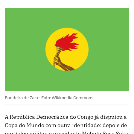
Bandeira de Zaire. Foto: Wikimedia Commons
A República Democrática do Congo já disputou a
Copa do Mundo com outra identidade: depois de
um golpe militar, o presidente Mobutu Sese Seko