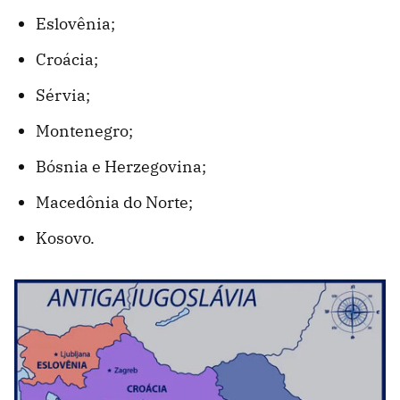
Eslovênia;
Croácia;
Sérvia;
Montenegro;
Bósnia e Herzegovina;
Macedônia do Norte;
Kosovo.