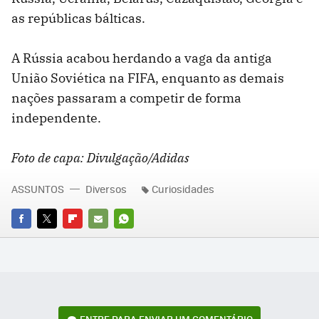
as repúblicas bálticas.
A Rússia acabou herdando a vaga da antiga
União Soviética na FIFA, enquanto as demais
nações passaram a competir de forma
independente.
Foto de capa: Divulgação/Adidas
ASSUNTOS
Diversos
Curiosidades
FACEBOOK
TWITTER
FLIPBOARD
E-
WHATSAPP
MAIL
ENTRE PARA ENVIAR UM COMENTÁRIO