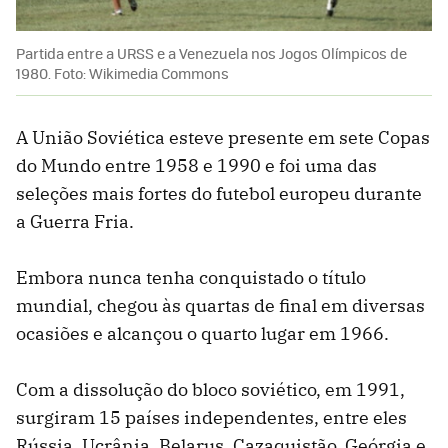
Partida entre a URSS e a Venezuela nos Jogos Olímpicos de
1980. Foto: Wikimedia Commons
A União Soviética esteve presente em sete Copas
do Mundo entre 1958 e 1990 e foi uma das
seleções mais fortes do futebol europeu durante
a Guerra Fria.
Embora nunca tenha conquistado o título
mundial, chegou às quartas de final em diversas
ocasiões e alcançou o quarto lugar em 1966.
Com a dissolução do bloco soviético, em 1991,
surgiram 15 países independentes, entre eles
Rússia, Ucrânia, Belarus, Cazaquistão, Geórgia e