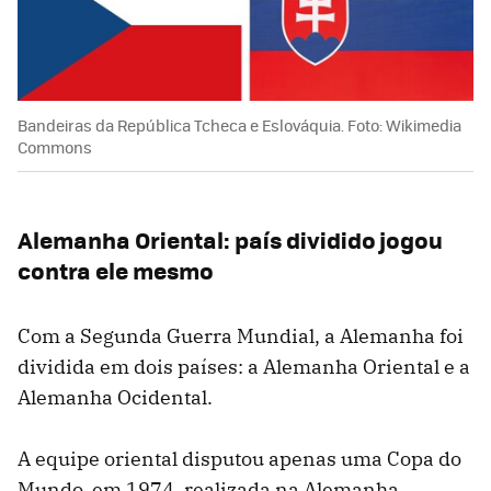
Bandeiras da República Tcheca e Eslováquia. Foto: Wikimedia
Commons
Alemanha Oriental: país dividido jogou
contra ele mesmo
Com a Segunda Guerra Mundial, a Alemanha foi
dividida em dois países: a Alemanha Oriental e a
Alemanha Ocidental.
A equipe oriental disputou apenas uma Copa do
Mundo, em 1974, realizada na Alemanha