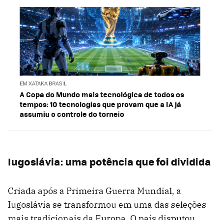
EM XATAKA BRASIL
A Copa do Mundo mais tecnológica de todos os
tempos: 10 tecnologias que provam que a IA já
assumiu o controle do torneio
Iugoslávia: uma potência que foi dividida
Criada após a Primeira Guerra Mundial, a
Iugoslávia se transformou em uma das seleções
mais tradicionais da Europa. O país disputou