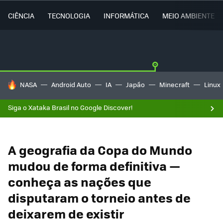
CIÊNCIA
TECNOLOGIA
INFORMÁTICA
MEIO AMBIENTE
TENDÊNCIAS DO DIA
NASA
Android Auto
IA
Japão
Minecraft
Linux
Siga o Xataka Brasil no Google Discover!
A geografia da Copa do Mundo
mudou de forma definitiva —
conheça as nações que
disputaram o torneio antes de
deixarem de existir