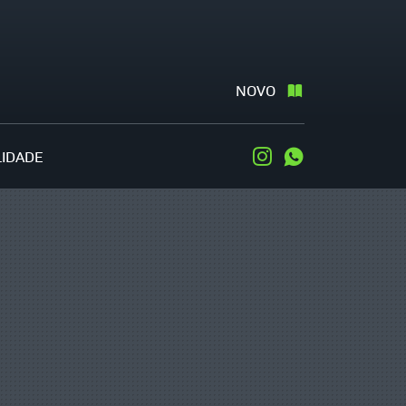
NOVO
LIDADE
Instagram
WhatsApp