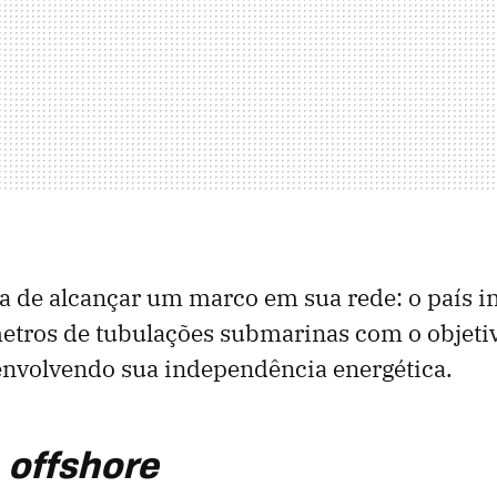
a de alcançar um marco em sua rede: o país i
etros de tubulações submarinas com o objeti
envolvendo sua independência energética.
o
offshore