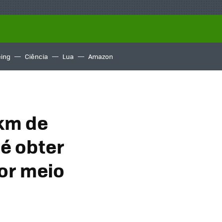
ing
Ciência
Lua
Amazon
 km de
é obter
or meio