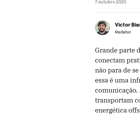
7 outubro 2025
Victor Bi
Redator
Grande parte d
conectam prat
não para de se
essa é uma infr
comunicação. A
transportam co
energética off