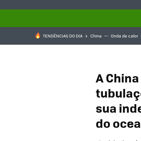
TENDÊNCIAS DO DIA
China
Onda de calor
A China
tubulaç
sua ind
do oce