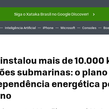
Siga o Xataka Brasil no Google Discover!
Inteligência Artificial
iPhone
Microsoft
Consoles
Boe
 instalou mais de 10.000
ões submarinas: o plano 
ependência energética p
ano