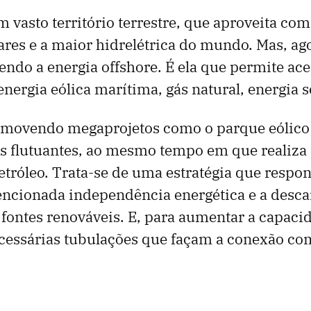
 vasto território terrestre, que aproveita co
ares e a maior hidrelétrica do mundo. Mas, a
endo a energia offshore. É ela que permite ac
nergia eólica marítima, gás natural, energia so
romovendo megaprojetos como o parque eólic
es flutuantes, ao mesmo tempo em que realiza
tróleo. Trata-se de uma estratégia que respon
encionada independência energética e a desc
fontes renováveis. E, para aumentar a capaci
cessárias tubulações que façam a conexão com