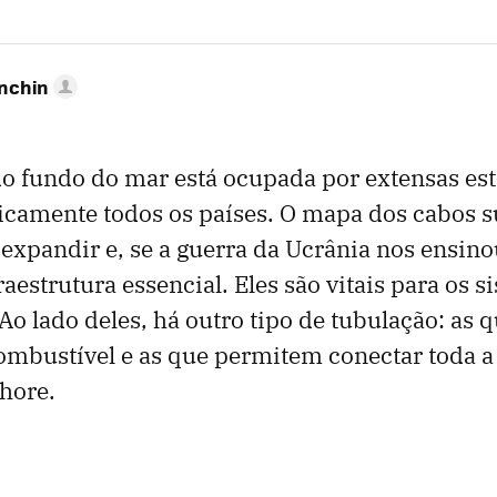
anchin
o fundo do mar está ocupada por extensas es
icamente todos os países. O mapa dos cabos 
 expandir e, se a guerra da Ucrânia nos ensino
aestrutura essencial. Eles são vitais para os s
o lado deles, há outro tipo de tubulação: as 
mbustível e as que permitem conectar toda a 
shore.