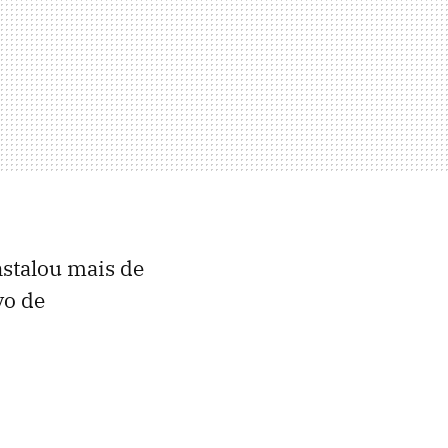
nstalou mais de
vo de