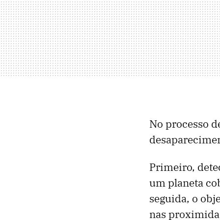
No processo de
desaparecimen
Primeiro, dete
um planeta cob
seguida, o obj
nas proximidad