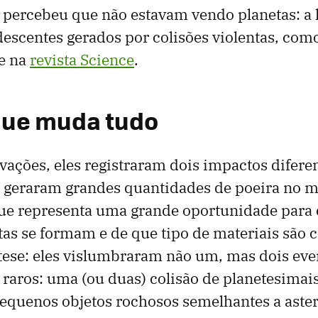
percebeu que não estavam vendo planetas: a 
descentes gerados por colisões violentas, co
e na
revista Science
.
que muda tudo
ações, eles registraram dois impactos difere
 geraram grandes quantidades de poeira no 
que representa uma grande oportunidade para
as se formam e de que tipo de materiais são 
tese: eles vislumbraram não um, mas dois eve
aros: uma (ou duas) colisão de planetesimais
pequenos objetos rochosos semelhantes a aster