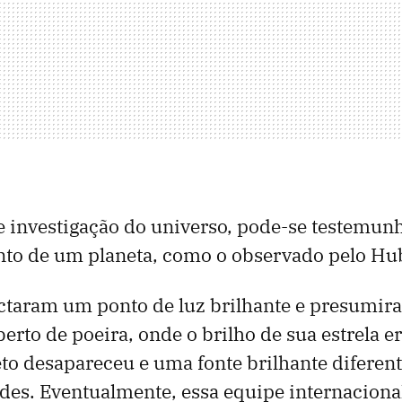
 investigação do universo, pode-se testemun
to de um planeta, como o observado pelo Hu
ctaram um ponto de luz brilhante e presumir
erto de poeira, onde o brilho de sua estrela er
eto desapareceu e uma fonte brilhante diferen
es. Eventualmente, essa equipe internaciona