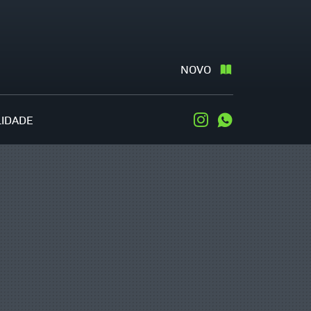
NOVO
LIDADE
Instagram
WhatsApp