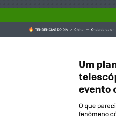
TENDÊNCIAS DO DIA
China
Onda de calor
Um plan
telescó
evento 
O que pareci
fenômeno c