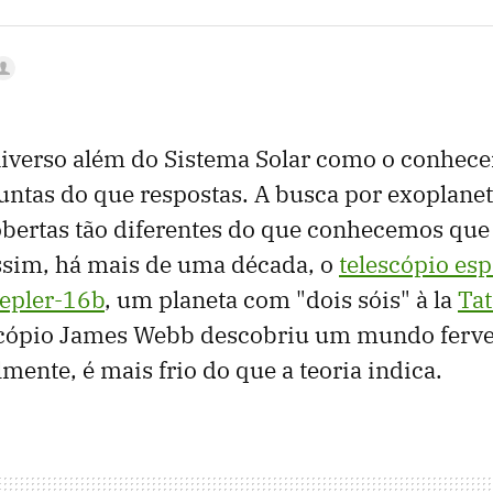
niverso além do Sistema Solar como o conhec
untas do que respostas. A busca por exoplane
obertas tão diferentes do que conhecemos que
ssim, há mais de uma década, o
telescópio esp
epler-16b
, um planeta com "dois sóis" à la
Tat
escópio James Webb descobriu um mundo ferve
mente, é mais frio do que a teoria indica.