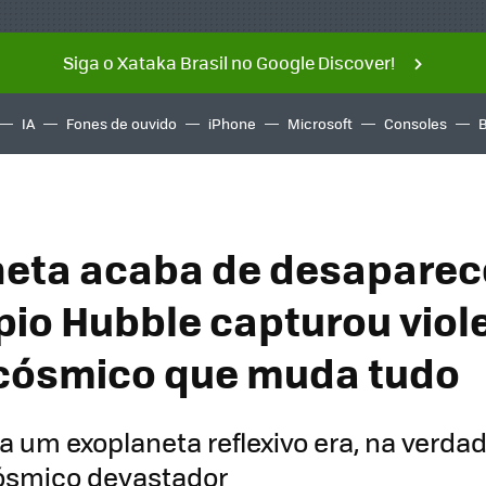
Siga o Xataka Brasil no Google Discover!
IA
Fones de ouvido
iPhone
Microsoft
Consoles
eta acaba de desaparec
pio Hubble capturou viol
cósmico que muda tudo
a um exoplaneta reflexivo era, na verda
ósmico devastador