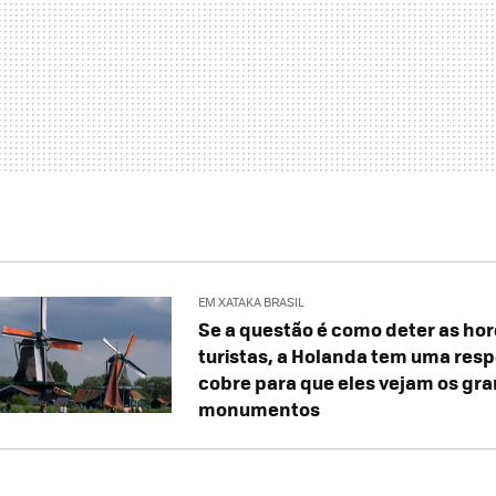
EM XATAKA BRASIL
Se a questão é como deter as ho
turistas, a Holanda tem uma resp
cobre para que eles vejam os gr
monumentos