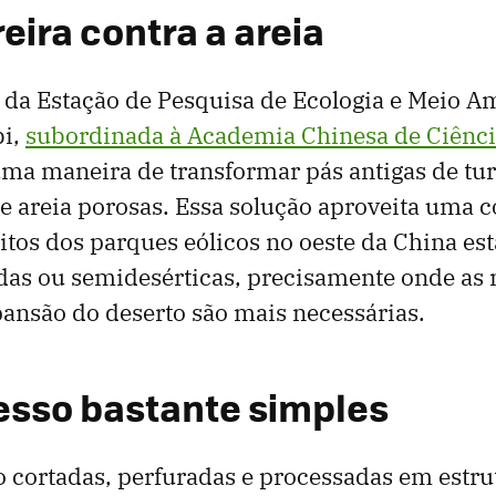
eira contra a areia
 da Estação de Pesquisa de Ecologia e Meio A
bi,
subordinada à Academia Chinesa de Ciênci
a maneira de transformar pás antigas de tur
e areia porosas. Essa solução aproveita uma 
itos dos parques eólicos no oeste da China est
das ou semidesérticas, precisamente onde as
pansão do deserto são mais necessárias.
sso bastante simples
o cortadas, perfuradas e processadas em estru