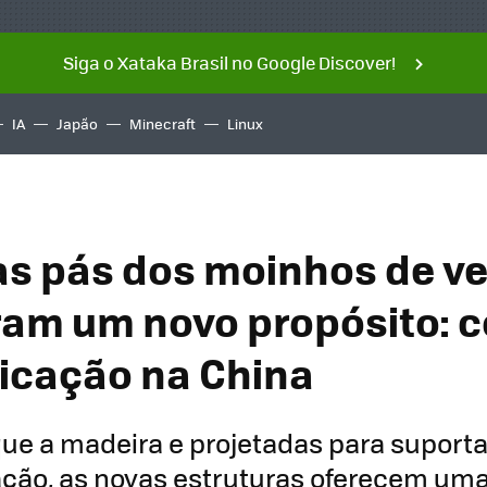
Siga o Xataka Brasil no Google Discover!
IA
Japão
Minecraft
Linux
as pás dos moinhos de v
am um novo propósito: c
ficação na China
que a madeira e projetadas para suportar
ação, as novas estruturas oferecem um