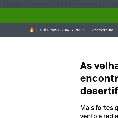
TENDÊNCIAS DO DIA
NASA
Android Auto
As velh
encontr
deserti
Mais fortes 
vento e radi