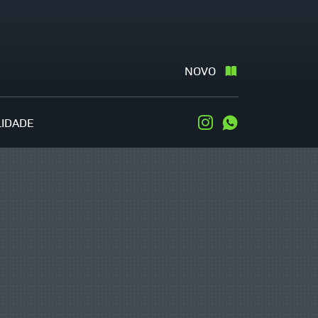
NOVO
LIDADE
Instagram
WhatsApp