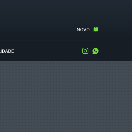
NOVO
LIDADE
Instagram
WhatsApp