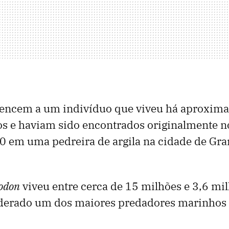
rtencem a um indivíduo que viveu há aproxim
s e haviam sido encontrados originalmente n
0 em uma pedreira de argila na cidade de Gra
odon
viveu entre cerca de 15 milhões e 3,6 mi
iderado um dos maiores predadores marinhos d