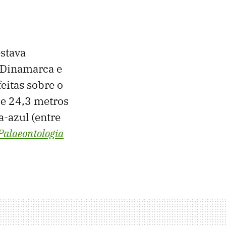
stava
 Dinamarca e
eitas sobre o
de 24,3 metros
-azul (entre
Palaeontologia