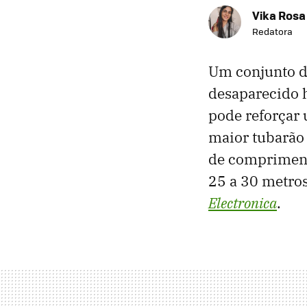
Vika Rosa
Redatora
Um conjunto de
desaparecido 
pode reforçar 
maior tubarão 
de compriment
25 a 30 metros
Electronica
.