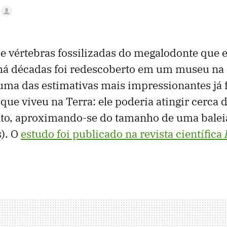
 vértebras fossilizadas do megalodonte que e
há décadas foi redescoberto em um museu na
uma das estimativas mais impressionantes já f
que viveu na Terra: ele poderia atingir cerca 
o, aproximando-se do tamanho de uma baleia
). O
estudo foi publicado na revista científica