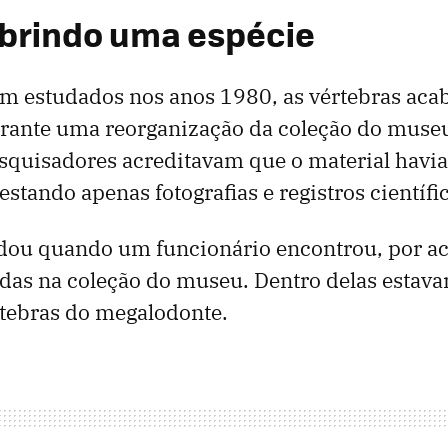
brindo uma espécie
em estudados nos anos 1980, as vértebras ac
urante uma reorganização da coleção do muse
squisadores acreditavam que o material havia
stando apenas fotografias e registros científi
dou quando um funcionário encontrou, por ac
idas na coleção do museu. Dentro delas estav
rtebras do megalodonte.