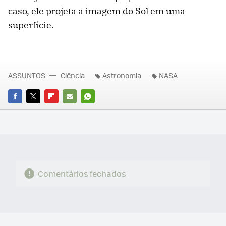
caso, ele projeta a imagem do Sol em uma
superfície.
ASSUNTOS
Ciência
Astronomia
NASA
FACEBOOK
TWITTER
FLIPBOARD
E-
WHATSAPP
MAIL
Comentários fechados