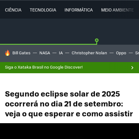
CIÊNCIA
TECNOLOGIA
INFORMÁTICA
MEIO AMBIENTE
TENDÊNCIAS DO DIA
Bill Gates
NASA
IA
Christopher Nolan
Oppo
S
Siga o Xataka Brasil no Google Discover!
Segundo eclipse solar de 2025
ocorrerá no dia 21 de setembro:
veja o que esperar e como assistir