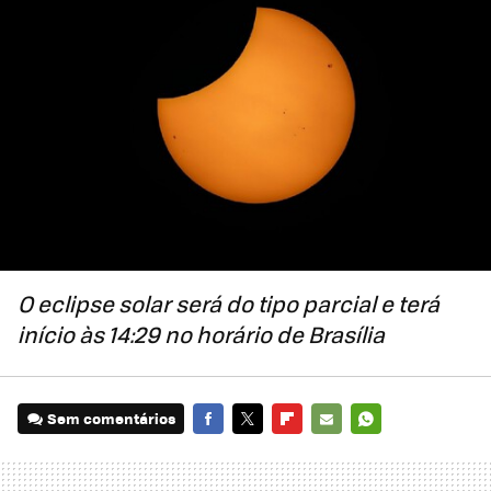
O eclipse solar será do tipo parcial e terá
início às 14:29 no horário de Brasília
Sem comentários
FACEBOOK
TWITTER
FLIPBOARD
E-
WHATSAPP
MAIL