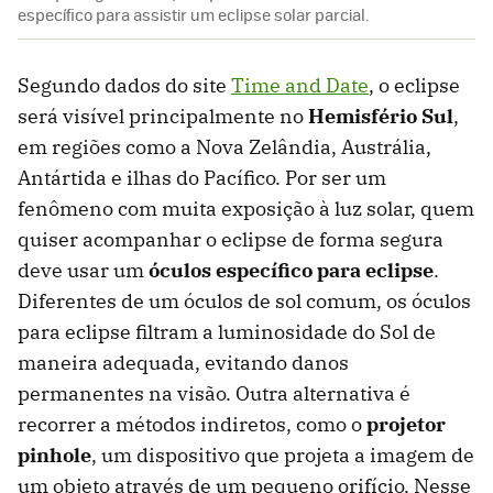
específico para assistir um eclipse solar parcial.
Segundo dados do site
Time and Date
, o eclipse
será visível principalmente no
Hemisfério Sul
,
em regiões como a Nova Zelândia, Austrália,
Antártida e ilhas do Pacífico. Por ser um
fenômeno com muita exposição à luz solar, quem
quiser acompanhar o eclipse de forma segura
deve usar um
óculos específico para eclipse
.
Diferentes de um óculos de sol comum, os óculos
para eclipse filtram a luminosidade do Sol de
maneira adequada, evitando danos
permanentes na visão. Outra alternativa é
recorrer a métodos indiretos, como o
projetor
pinhole
, um dispositivo que projeta a imagem de
um objeto através de um pequeno orifício. Nesse