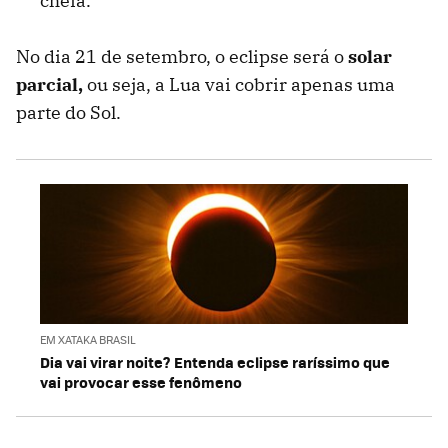
cheia.
No dia 21 de setembro, o eclipse será o
solar
parcial,
ou seja, a Lua vai cobrir apenas uma
parte do Sol.
EM XATAKA BRASIL
Dia vai virar noite? Entenda eclipse raríssimo que
vai provocar esse fenômeno