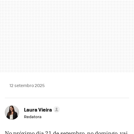
12 setembro 2025
Laura Vieira
Redatora
No próximo dia 21 de setembro, no domingo, vai