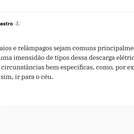
astro
raios e relâmpagos sejam comuns principalm
uma imensidão de tipos dessa descarga elétri
circunstâncias bem específicas, como, por ex
 sim, ir para o céu.