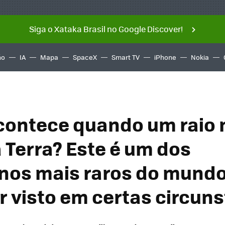
Siga o Xataka Brasil no Google Discover!
ño
IA
Mapa
SpaceX
Smart TV
iPhone
Nokia
contece quando um raio 
a Terra? Este é um dos
os mais raros do mundo
r visto em certas circun