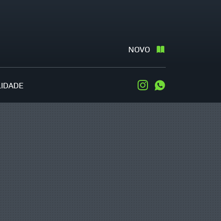
NOVO
LIDADE
Instagram
WhatsApp