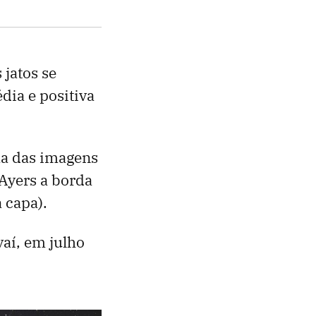
 jatos se
dia e positiva
a das imagens
 Ayers a borda
a capa).
vaí, em julho