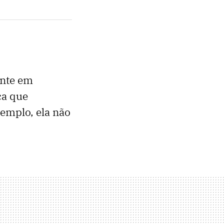
ente em
ca que
emplo, ela não