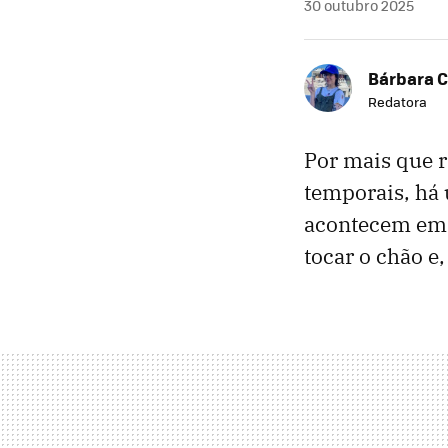
30 outubro 2025
Bárbara C
Redatora
Por mais que 
temporais, há 
acontecem em 
tocar o chão e,