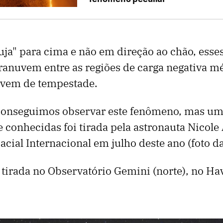
uja" para cima e não em direção ao chão, esses
anuvem entre as regiões de carga negativa mé
uvem de tempestade.
conseguimos observar este fenômeno, mas um
 conhecidas foi tirada pela astronauta Nicole
acial Internacional em julho deste ano (foto d
i tirada no Observatório Gemini (norte), no Ha