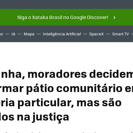
Siga o Xataka Brasil no Google Discover!
ño
IA
Mapa
Inteligência Artificial
SpaceX
Smart TV
anha, moradores decide
rmar pátio comunitário 
ria particular, mas são
os na justiça