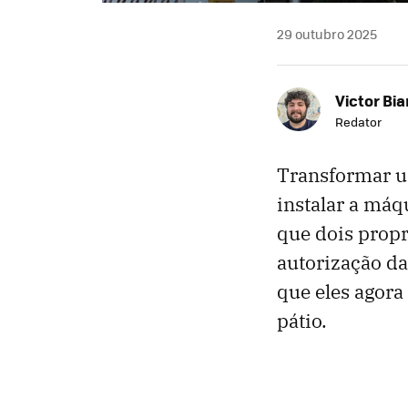
29 outubro 2025
Victor Bi
Redator
Transformar u
instalar a máq
que dois propr
autorização d
que eles agora
pátio.