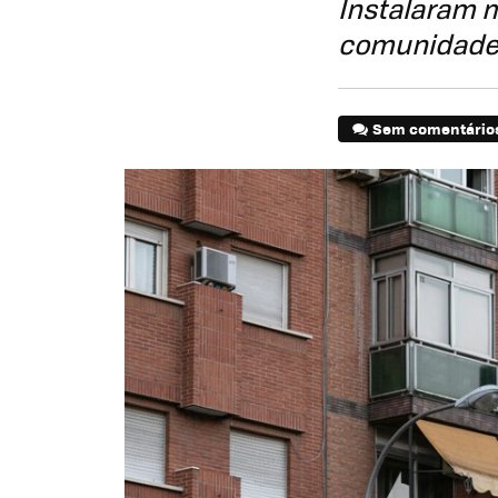
Instalaram m
comunidade d
Sem comentário