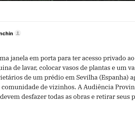
anchin
ma janela em porta para ter acesso privado a
uina de lavar, colocar vasos de plantas e um va
ietários de um prédio em Sevilha (Espanha) 
a comunidade de vizinhos. A Audiência Provin
 devem desfazer todas as obras e retirar seus 