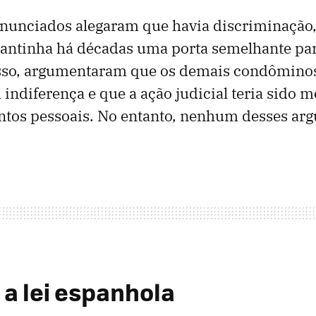
nunciados alegaram que havia discriminação, 
mantinha há décadas uma porta semelhante p
isso, argumentaram que os demais condôminos
ndiferença e que a ação judicial teria sido m
tos pessoais. No entanto, nenhum desses ar
 a lei espanhola