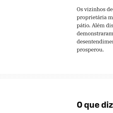
Os vizinhos de
proprietária 
pátio. Além d
demonstraram i
desentendimen
prosperou.
O que diz