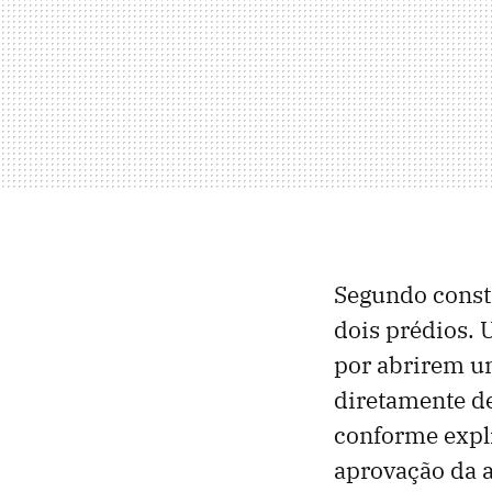
Segundo cons
dois prédios. 
por abrirem um
diretamente de
conforme expl
aprovação da 