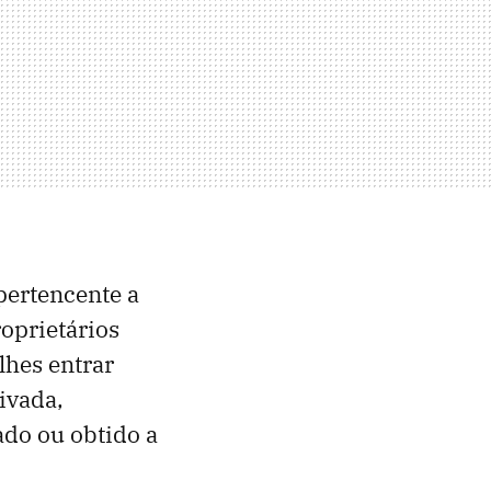
pertencente a
oprietários
lhes entrar
ivada,
tado ou obtido a