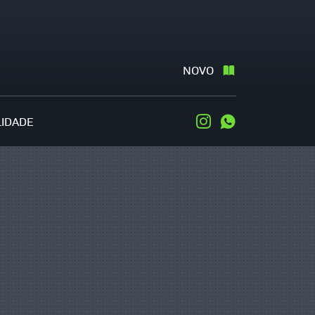
NOVO
LIDADE
Instagram
WhatsApp