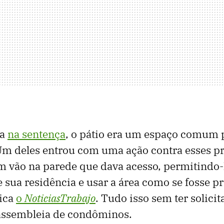
ta
na sentença
, o pátio era um espaço comum 
Um deles entrou com uma ação contra esses pr
 vão na parede que dava acesso, permitindo-
 sua residência e usar a área como se fosse pr
ica
o
NoticiasTrabajo
. Tudo isso sem ter solici
assembleia de condôminos.