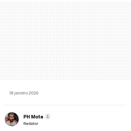
MAIL
18 janeiro 2026
PH Mota
Redator