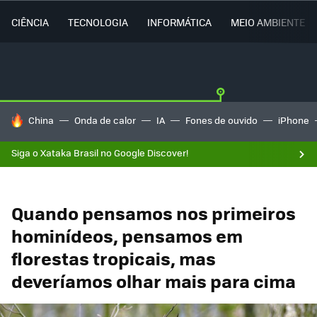
CIÊNCIA
TECNOLOGIA
INFORMÁTICA
MEIO AMBIENTE
TENDÊNCIAS DO DIA
China
Onda de calor
IA
Fones de ouvido
iPhone
Siga o Xataka Brasil no Google Discover!
Quando pensamos nos primeiros
hominídeos, pensamos em
florestas tropicais, mas
deveríamos olhar mais para cima