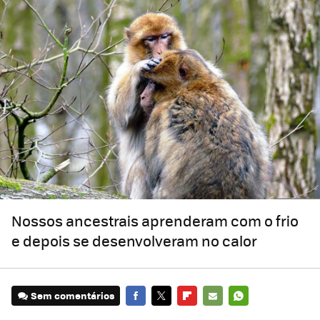
Nossos ancestrais aprenderam com o frio
e depois se desenvolveram no calor
Sem comentários
FACEBOOK
TWITTER
FLIPBOARD
E-
WHATSAPP