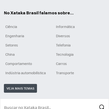
ats
tub
agr
App
e
am
No Xataka Brasil falamos sobre...
Ciência
Informática
Engenharia
Diversos
Setores
Telefonia
China
Tecnologia
Comportamento
Carros
Indústria automobilística
Transporte
VEJA MAIS TEMAS