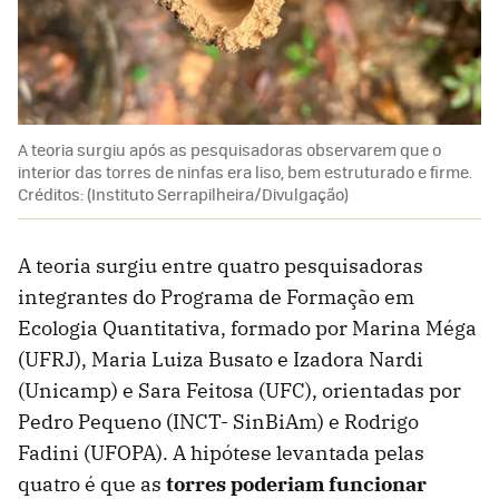
A teoria surgiu após as pesquisadoras observarem que o
interior das torres de ninfas era liso, bem estruturado e firme.
Créditos: (Instituto Serrapilheira/Divulgação)
A teoria surgiu entre quatro pesquisadoras
integrantes do Programa de Formação em
Ecologia Quantitativa, formado por Marina Méga
(UFRJ), Maria Luiza Busato e Izadora Nardi
(Unicamp) e Sara Feitosa (UFC), orientadas por
Pedro Pequeno (INCT- SinBiAm) e Rodrigo
Fadini (UFOPA). A hipótese levantada pelas
quatro é que as
torres poderiam funcionar