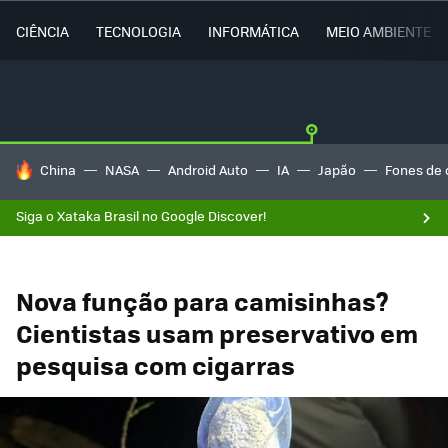
CIÊNCIA
TECNOLOGIA
INFORMÁTICA
MEIO AMBIENTE
TENDÊNCIAS DO DIA
China
NASA
Android Auto
IA
Japão
Fones de 
Siga o Xataka Brasil no Google Discover!
Nova função para camisinhas?
Cientistas usam preservativo em
pesquisa com cigarras