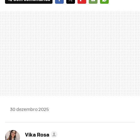
FACEBOOK
TWITTER
FLIPBOARD
E-
WHATSAPP
MAIL
30 dezembro 2025
Vika Rosa