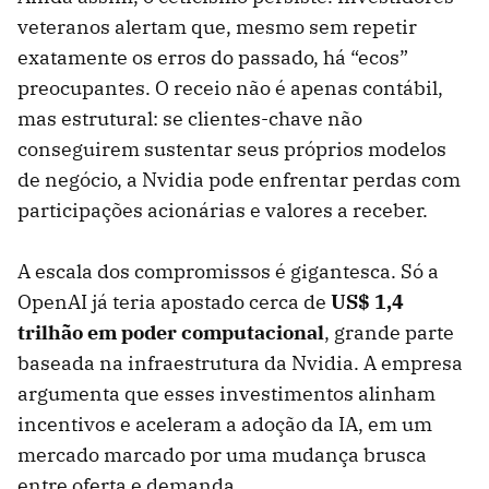
veteranos alertam que, mesmo sem repetir
exatamente os erros do passado, há “ecos”
preocupantes. O receio não é apenas contábil,
mas estrutural: se clientes-chave não
conseguirem sustentar seus próprios modelos
de negócio, a Nvidia pode enfrentar perdas com
participações acionárias e valores a receber.
A escala dos compromissos é gigantesca. Só a
OpenAI já teria apostado cerca de
US$ 1,4
trilhão em poder computacional
, grande parte
baseada na infraestrutura da Nvidia. A empresa
argumenta que esses investimentos alinham
incentivos e aceleram a adoção da IA, em um
mercado marcado por uma mudança brusca
entre oferta e demanda.