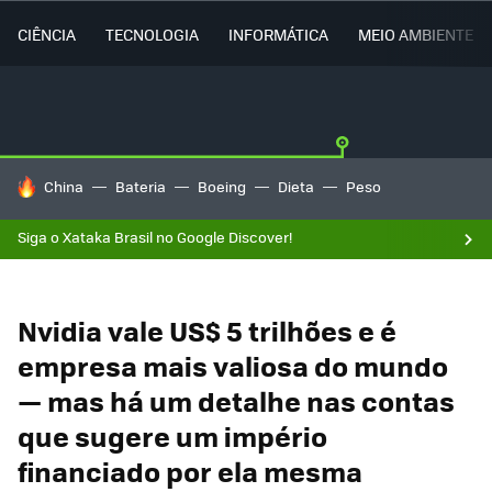
CIÊNCIA
TECNOLOGIA
INFORMÁTICA
MEIO AMBIENTE
TENDÊNCIAS DO DIA
China
Bateria
Boeing
Dieta
Peso
Siga o Xataka Brasil no Google Discover!
Nvidia vale US$ 5 trilhões e é
empresa mais valiosa do mundo
— mas há um detalhe nas contas
que sugere um império
financiado por ela mesma