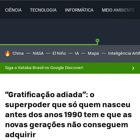
CIÊNCIA
TECNOLOGIA
INFORMÁTICA
MEIO AMBIENTE
TENDÊNCIAS DO DIA
China
NASA
El Niño
IA
Mapa
Inteligência Artif
Siga o Xataka Brasil no Google Discover!
“Gratificação adiada”: o
superpoder que só quem nasceu
antes dos anos 1990 tem e que as
novas gerações não conseguem
adquirir