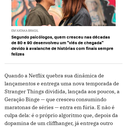
EM XATAKA BRASIL
Segundo psicólogos, quem cresceu nas décadas
de 80 e 90 desenvolveu um "viés de chegada"
devido à avalanche de histórias com finais sempre
felizes
Quando a Netflix quebra sua dinâmica de
lançamentos e entrega uma nova temporada de
Stranger Things dividida, lançada aos poucos, a
Geração Binge — que cresceu consumindo
maratonas de séries — entra em fúria. E não é
culpa dela: é o próprio algoritmo que, depois da
dopamina de um cliffhanger, já entrega outro