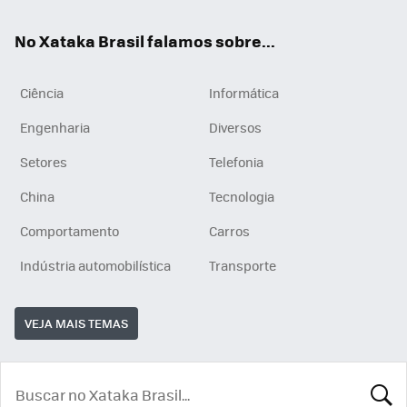
App
e
am
No Xataka Brasil falamos sobre...
Ciência
Informática
Engenharia
Diversos
Setores
Telefonia
China
Tecnologia
Comportamento
Carros
Indústria automobilística
Transporte
VEJA MAIS TEMAS