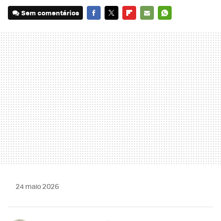
Sem comentários
FACEBOOK
TWITTER
FLIPBOARD
E-
WHATSAPP
MAIL
24 maio 2026