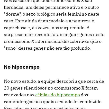
Nos casos em que dois cromossomos X são
herdados, um deles permanece ativo e o outro
"dorme", o sexo biológico seria feminino neste
caso. Este ainda é um modelo e a natureza é
caprichosa e, às vezes, nos surpreende. A
surpresa mais recente foram alguns genes neste
cromossomo X adormecido: descobriu-se que o
"sono" desses genes não era tão profundo.
No hipocampo
No novo estudo, a equipe descobriu que cerca de
20 genes silenciosos no cromossomo X foram
reativados nas
células do hipocampo
dos
camundongos nos quais o estudo foi conduzido.
Essa ativação ocorreu em estágios mais