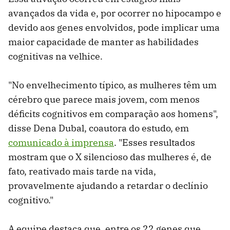
avançados da vida e, por ocorrer no hipocampo e
devido aos genes envolvidos, pode implicar uma
maior capacidade de manter as habilidades
cognitivas na velhice.
"No envelhecimento típico, as mulheres têm um
cérebro que parece mais jovem, com menos
déficits cognitivos em comparação aos homens",
disse Dena Dubal, coautora do estudo, em
comunicado à imprensa
. "Esses resultados
mostram que o X silencioso das mulheres é, de
fato, reativado mais tarde na vida,
provavelmente ajudando a retardar o declínio
cognitivo."
A equipe destaca que, entre os 22 genes que