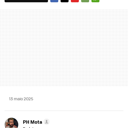
FACEBOOK
TWITTER
FLIPBOARD
E-
WHATSAPP
MAIL
13 maio 2025
PH Mota