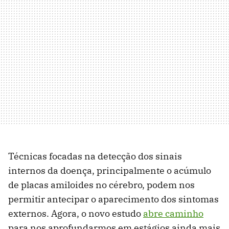
Técnicas focadas na detecção dos sinais
internos da doença, principalmente o acúmulo
de placas amiloides no cérebro, podem nos
permitir antecipar o aparecimento dos sintomas
externos. Agora, o novo estudo
abre caminho
para nos aprofundarmos em estágios ainda mais