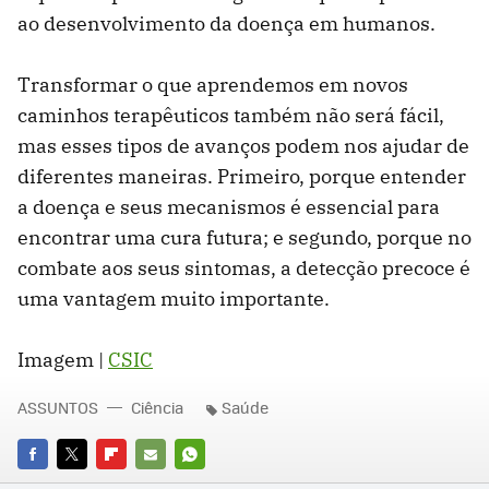
ao desenvolvimento da doença em humanos.
Transformar o que aprendemos em novos
caminhos terapêuticos também não será fácil,
mas esses tipos de avanços podem nos ajudar de
diferentes maneiras. Primeiro, porque entender
a doença e seus mecanismos é essencial para
encontrar uma cura futura; e segundo, porque no
combate aos seus sintomas, a detecção precoce é
uma vantagem muito importante.
Imagem |
CSIC
ASSUNTOS
Ciência
Saúde
FACEBOOK
TWITTER
FLIPBOARD
E-
WHATSAPP