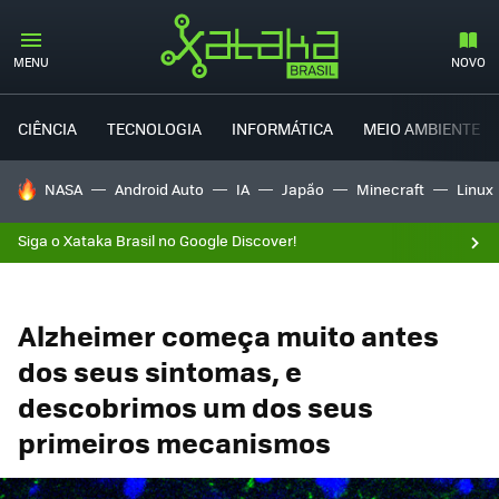
MENU
NOVO
CIÊNCIA
TECNOLOGIA
INFORMÁTICA
MEIO AMBIENTE
TENDÊNCIAS DO DIA
NASA
Android Auto
IA
Japão
Minecraft
Linux
Siga o Xataka Brasil no Google Discover!
Alzheimer começa muito antes
dos seus sintomas, e
descobrimos um dos seus
primeiros mecanismos