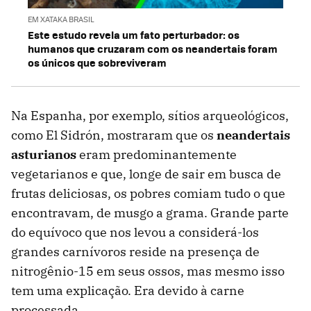
EM XATAKA BRASIL
Este estudo revela um fato perturbador: os
humanos que cruzaram com os neandertais foram
os únicos que sobreviveram
Na Espanha, por exemplo, sítios arqueológicos,
como El Sidrón, mostraram que os
neandertais
asturianos
eram predominantemente
vegetarianos e que, longe de sair em busca de
frutas deliciosas, os pobres comiam tudo o que
encontravam, de musgo a grama. Grande parte
do equívoco que nos levou a considerá-los
grandes carnívoros reside na presença de
nitrogênio-15 em seus ossos, mas mesmo isso
tem uma explicação. Era devido à carne
processada.