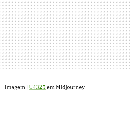
Imagem |
U4325
em Midjourney