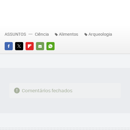
ASSUNTOS
Ciência
Alimentos
Arqueologia
FACEBOOK
TWITTER
FLIPBOARD
E-
WHATSAPP
MAIL
Comentários fechados