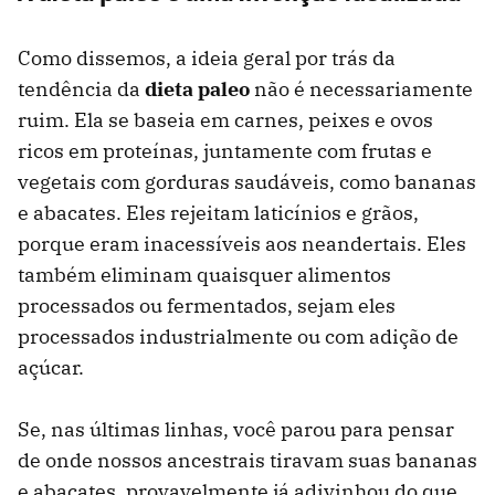
Como dissemos, a ideia geral por trás da
tendência da
dieta paleo
não é necessariamente
ruim. Ela se baseia em carnes, peixes e ovos
ricos em proteínas, juntamente com frutas e
vegetais com gorduras saudáveis, como bananas
e abacates. Eles rejeitam laticínios e grãos,
porque eram inacessíveis aos neandertais. Eles
também eliminam quaisquer alimentos
processados ​​ou fermentados, sejam eles
processados ​​industrialmente ou com adição de
açúcar.
Se, nas últimas linhas, você parou para pensar
de onde nossos ancestrais tiravam suas bananas
e abacates, provavelmente já adivinhou do que