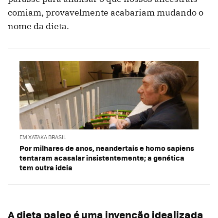
comiam, provavelmente acabariam mudando o
nome da dieta.
EM XATAKA BRASIL
Por milhares de anos, neandertais e homo sapiens
tentaram acasalar insistentemente; a genética
tem outra ideia
A dieta paleo é uma invenção idealizada