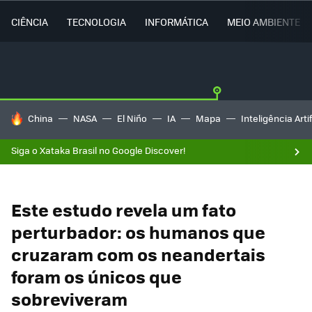
CIÊNCIA
TECNOLOGIA
INFORMÁTICA
MEIO AMBIENTE
TENDÊNCIAS DO DIA
China
NASA
El Niño
IA
Mapa
Inteligência Artif
Siga o Xataka Brasil no Google Discover!
Este estudo revela um fato
perturbador: os humanos que
cruzaram com os neandertais
foram os únicos que
sobreviveram