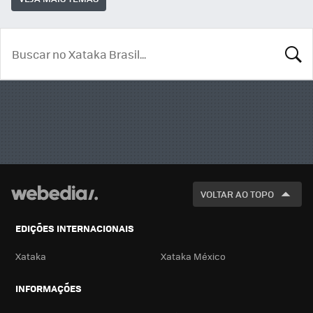
BUSCA
VOLTAR AO TOPO
EDIÇÕES INTERNACIONAIS
Xataka
Xataka México
INFORMAÇÕES