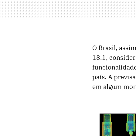
O Brasil, assi
18.1, consider
funcionalidade
país. A previs
em algum mom