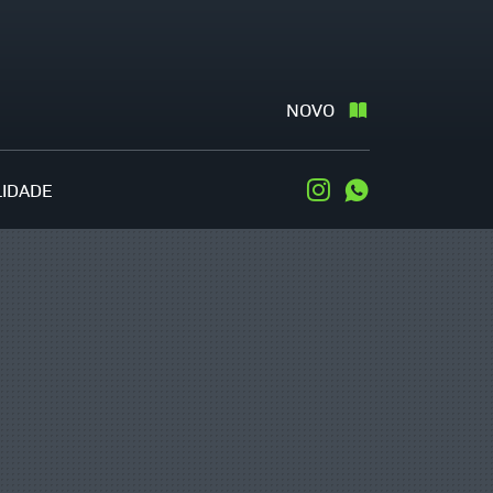
NOVO
LIDADE
Instagram
WhatsApp