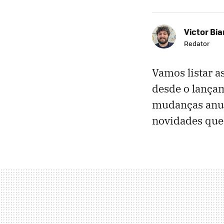
Victor Bi
Redator
Vamos listar a
desde o lançam
mudanças anun
novidades que