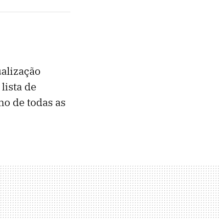
ualização
lista de
o de todas as