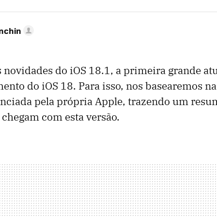
anchin
s novidades do iOS 18.1, a primeira grande at
ento do iOS 18. Para isso, nos basearemos na 
ciada pela própria Apple, trazendo um resum
 chegam com esta versão.