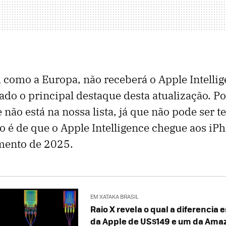
m como a Europa, não receberá o Apple Intelli
ado o principal destaque desta atualização. Por
 não está na nossa lista, já que não pode ser t
ão é de que o Apple Intelligence chegue aos iP
ento de 2025.
EM XATAKA BRASIL
Raio X revela o qual a diferencia
da Apple de US$149 e um da Amaz