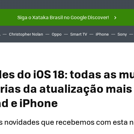
Siga o Xataka Brasil no Google Discover!
A
Christopher Nolan
Oppo
Smart TV
iPhone
Sony
es do iOS 18: todas as 
rias da atualização mais
ad e iPhone
as novidades que recebemos com esta 