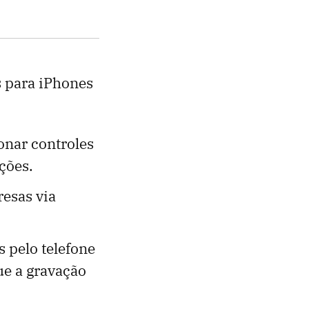
s para iPhones
ionar controles
ções.
esas via
s pelo telefone
ue a gravação