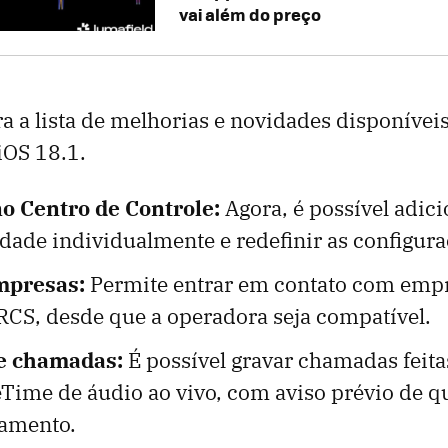
vai além do preço
ira a lista de melhorias e novidades disponívei
iOS 18.1.
o Centro de Controle:
Agora, é possível adic
dade individualmente e redefinir as configura
mpresas:
Permite entrar em contato com empr
CS, desde que a operadora seja compatível.
e chamadas:
É possível gravar chamadas feita
eTime de áudio ao vivo, com aviso prévio de q
amento.