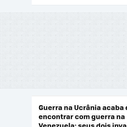
Guerra na Ucrânia acaba 
encontrar com guerra na
Venezuela: seus dois inv