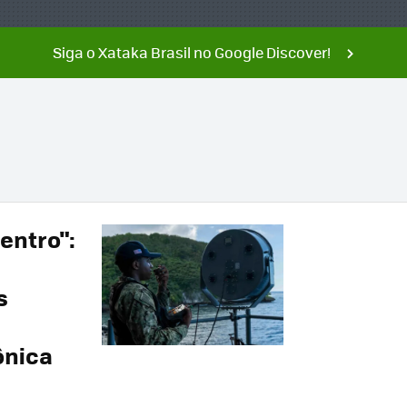
Siga o Xataka Brasil no Google Discover!
entro":
s
ônica