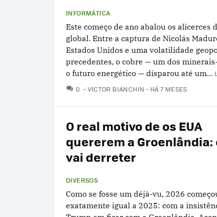
INFORMÁTICA
Este começo de ano abalou os alicerces 
global. Entre a captura de Nicolás Madur
Estados Unidos e uma volatilidade geopo
precedentes, o cobre — um dos minerais
o futuro energético — disparou até um...
COMENTÁRIOS
0
VICTOR BIANCHIN
HÁ 7 MESES
O real motivo de os EUA
quererem a Groenlândia: 
vai derreter
DIVERSOS
Como se fosse um déjà-vu, 2026 começo
exatamente igual a 2025: com a insistên