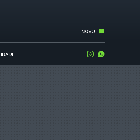
NOVO
LIDADE
Instagram
WhatsApp