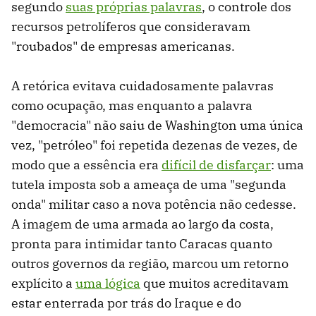
segundo
suas próprias palavras
, o controle dos
recursos petrolíferos que consideravam
"roubados" de empresas americanas.
A retórica evitava cuidadosamente palavras
como ocupação, mas enquanto a palavra
"democracia" não saiu de Washington uma única
vez, "petróleo" foi repetida dezenas de vezes, de
modo que a essência era
difícil de disfarçar
: uma
tutela imposta sob a ameaça de uma "segunda
onda" militar caso a nova potência não cedesse.
A imagem de uma armada ao largo da costa,
pronta para intimidar tanto Caracas quanto
outros governos da região, marcou um retorno
explícito a
uma lógica
que muitos acreditavam
estar enterrada por trás do Iraque e do