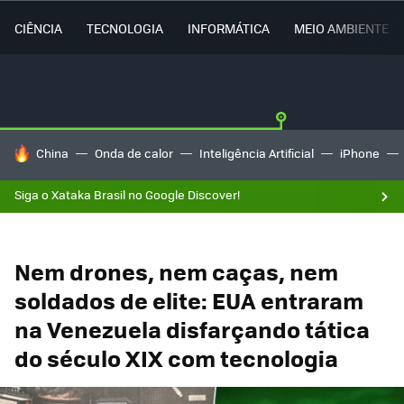
CIÊNCIA
TECNOLOGIA
INFORMÁTICA
MEIO AMBIENTE
TENDÊNCIAS DO DIA
China
Onda de calor
Inteligência Artificial
iPhone
Siga o Xataka Brasil no Google Discover!
Nem drones, nem caças, nem
soldados de elite: EUA entraram
na Venezuela disfarçando tática
do século XIX com tecnologia