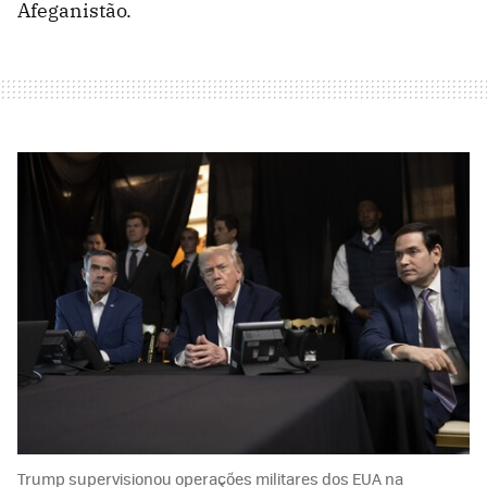
Afeganistão.
Trump supervisionou operações militares dos EUA na