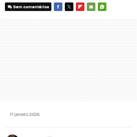
Sem comentários
FACEBOOK
TWITTER
FLIPBOARD
E-
WHATSAPP
MAIL
17 janeiro 2026