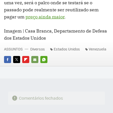
uma vez, será o palco onde se testará se o
passado pode realmente ser reutilizado sem
pagar um
preço ainda maior
.
Imagem | Casa Branca, Departamento de Defesa
dos Estados Unidos
ASSUNTOS
Diversos
Estados Unidos
Venezuela
FACEBOOK
TWITTER
FLIPBOARD
E-
WHATSAPP
MAIL
Comentários fechados