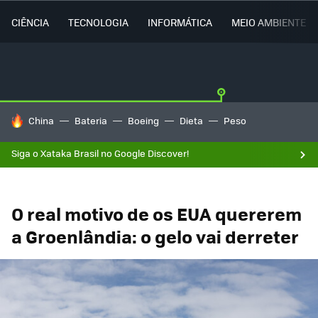
CIÊNCIA
TECNOLOGIA
INFORMÁTICA
MEIO AMBIENTE
TENDÊNCIAS DO DIA
China
Bateria
Boeing
Dieta
Peso
Siga o Xataka Brasil no Google Discover!
O real motivo de os EUA quererem
a Groenlândia: o gelo vai derreter