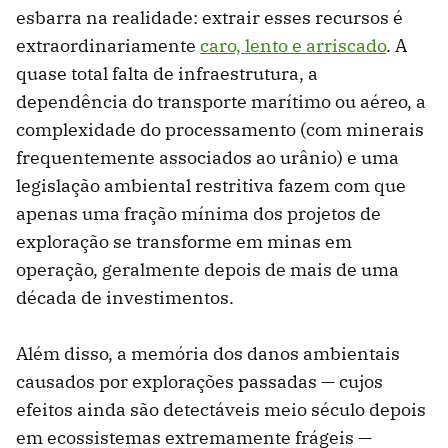
esbarra na realidade: extrair esses recursos é
extraordinariamente
caro, lento e arriscado
. A
quase total falta de infraestrutura, a
dependência do transporte marítimo ou aéreo, a
complexidade do processamento (com minerais
frequentemente associados ao urânio) e uma
legislação ambiental restritiva fazem com que
apenas uma fração mínima dos projetos de
exploração se transforme em minas em
operação, geralmente depois de mais de uma
década de investimentos.
Além disso, a memória dos danos ambientais
causados por explorações passadas — cujos
efeitos ainda são detectáveis meio século depois
em ecossistemas extremamente frágeis —