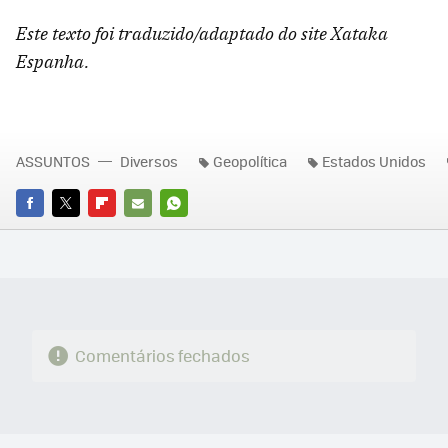
Este texto foi traduzido/adaptado do site Xataka
Espanha.
ASSUNTOS
Diversos
Geopolítica
Estados Unidos
FACEBOOK
TWITTER
FLIPBOARD
E-
WHATSAPP
MAIL
Comentários fechados