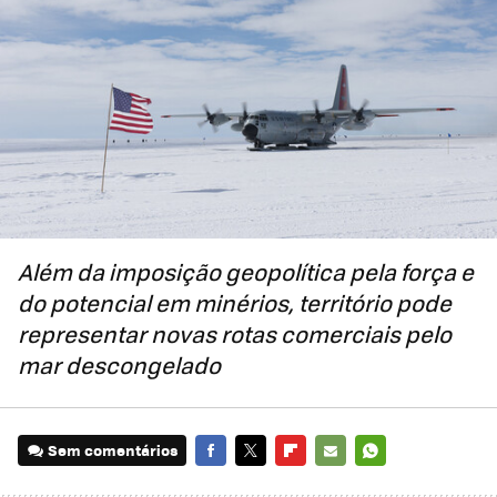
Além da imposição geopolítica pela força e
do potencial em minérios, território pode
representar novas rotas comerciais pelo
mar descongelado
Sem comentários
FACEBOOK
TWITTER
FLIPBOARD
E-
WHATSAPP