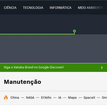
CIÊNCIA
TECNOLOGIA
INFORMÁTICA
MEIO AMBIENTE
Siga o Xataka Brasil no Google Discover!
Manutenção
TENDÊNCIAS DO DIA
China
NASA
El Niño
IA
Mapa
SpaceX
Sma