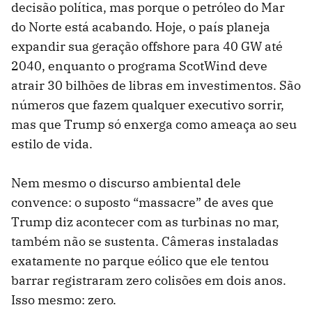
decisão política, mas porque o petróleo do Mar
do Norte está acabando. Hoje, o país planeja
expandir sua geração offshore para 40 GW até
2040, enquanto o programa ScotWind deve
atrair 30 bilhões de libras em investimentos. São
números que fazem qualquer executivo sorrir,
mas que Trump só enxerga como ameaça ao seu
estilo de vida.
Nem mesmo o discurso ambiental dele
convence: o suposto “massacre” de aves que
Trump diz acontecer com as turbinas no mar,
também não se sustenta. Câmeras instaladas
exatamente no parque eólico que ele tentou
barrar registraram zero colisões em dois anos.
Isso mesmo: zero.