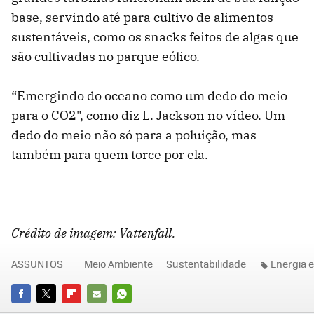
base, servindo até para cultivo de alimentos
sustentáveis, como os snacks feitos de algas que
são cultivadas no parque eólico.
“Emergindo do oceano como um dedo do meio
para o CO2", como diz L. Jackson no vídeo. Um
dedo do meio não só para a poluição, mas
também para quem torce por ela.
Crédito de imagem: Vattenfall.
ASSUNTOS
Meio Ambiente
Sustentabilidade
Energia e
FACEBOOK
TWITTER
FLIPBOARD
E-
WHATSAPP