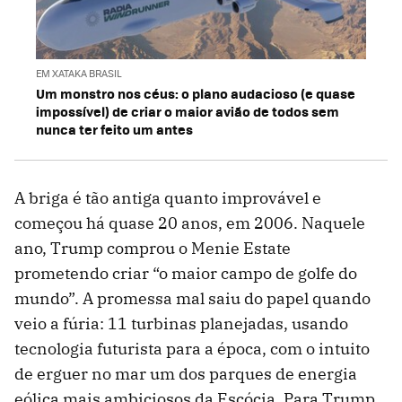
EM XATAKA BRASIL
Um monstro nos céus: o plano audacioso (e quase
impossível) de criar o maior avião de todos sem
nunca ter feito um antes
A briga é tão antiga quanto improvável e
começou há quase 20 anos, em 2006. Naquele
ano, Trump comprou o Menie Estate
prometendo criar “o maior campo de golfe do
mundo”. A promessa mal saiu do papel quando
veio a fúria: 11 turbinas planejadas, usando
tecnologia futurista para a época, com o intuito
de erguer no mar um dos parques de energia
eólica mais ambiciosos da Escócia. Para Trump,