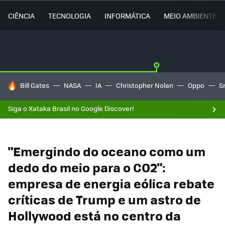
CIÊNCIA
TECNOLOGIA
INFORMÁTICA
MEIO AMBIENTE
TENDÊNCIAS DO DIA
Bill Gates
NASA
IA
Christopher Nolan
Oppo
S
Siga o Xataka Brasil no Google Discover!
"Emergindo do oceano como um
dedo do meio para o CO2":
empresa de energia eólica rebate
críticas de Trump e um astro de
Hollywood está no centro da