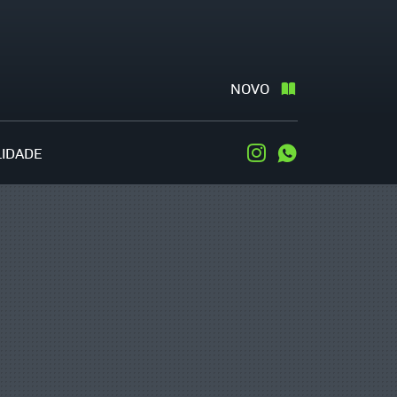
NOVO
LIDADE
Instagram
WhatsApp