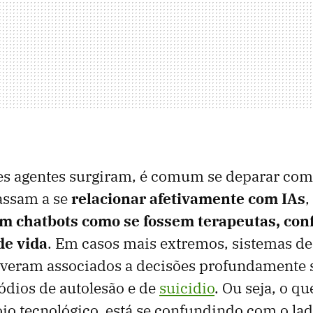
es agentes surgiram, é comum se deparar com 
assam a se
relacionar afetivamente com IAs
,
 chatbots como se fossem terapeutas, conf
de vida
. Em casos mais extremos, sistemas de 
estiveram associados a decisões profundamente 
ódios de autolesão e de
suicidio
. Ou seja, o qu
io tecnológico, está se confundindo com o la