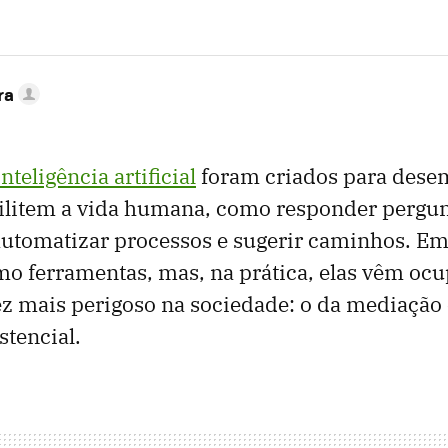
ra
inteligência artificial
foram criados para des
cilitem a vida humana, como responder pergun
utomatizar processos e sugerir caminhos. Em 
o ferramentas, mas, na prática, elas vêm o
ez mais perigoso na sociedade: o da mediação
stencial.