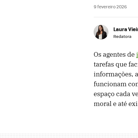
9 fevereiro 2026
Laura Viei
Redatora
Os agentes de
tarefas que fa
informações, a
funcionam com
espaço cada v
moral e até exi