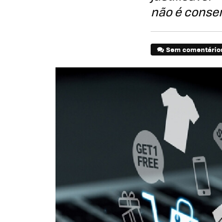
não é conse
Sem comentário