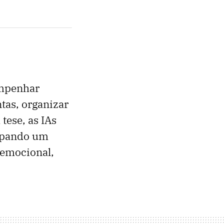
empenhar
tas, organizar
tese, as IAs
cupando um
 emocional,