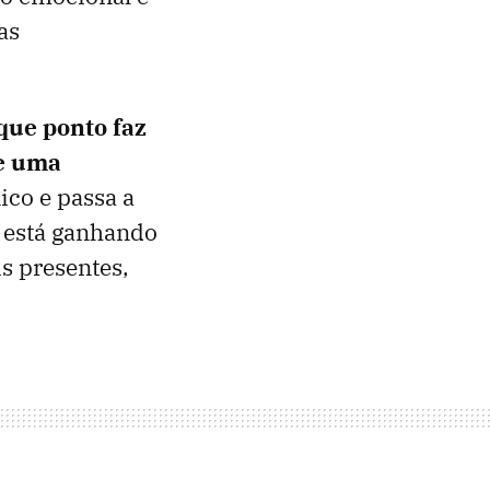
as
que ponto faz
de uma
ico e passa a
al está ganhando
s presentes,