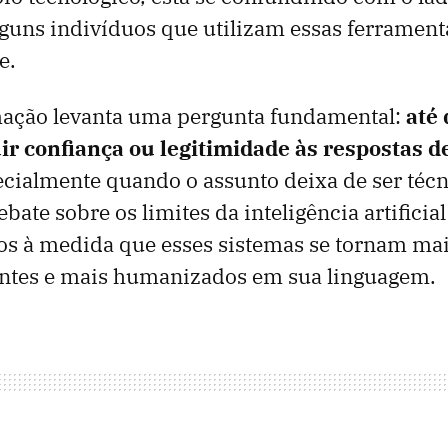
lguns indivíduos que utilizam essas ferrament
e.
mação levanta uma pergunta fundamental:
até 
uir confiança ou legitimidade às respostas 
ecialmente quando o assunto deixa de ser técn
bate sobre os limites da inteligência artifici
os à medida que esses sistemas se tornam mai
ntes e mais humanizados em sua linguagem.