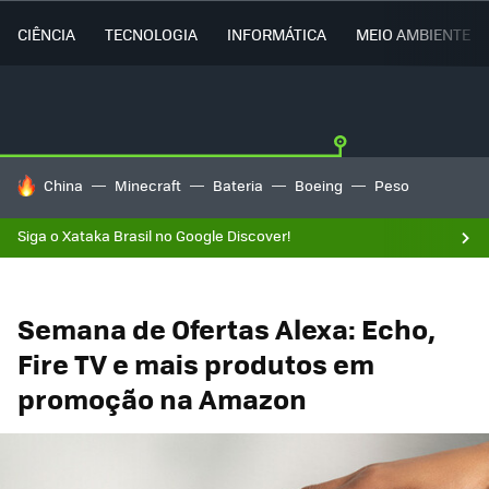
CIÊNCIA
TECNOLOGIA
INFORMÁTICA
MEIO AMBIENTE
TENDÊNCIAS DO DIA
China
Minecraft
Bateria
Boeing
Peso
Siga o Xataka Brasil no Google Discover!
Semana de Ofertas Alexa: Echo,
Fire TV e mais produtos em
promoção na Amazon