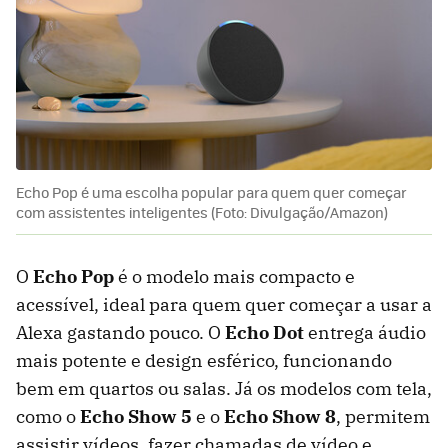
Echo Pop é uma escolha popular para quem quer começar
com assistentes inteligentes (Foto: Divulgação/Amazon)
O
Echo Pop
é o modelo mais compacto e
acessível, ideal para quem quer começar a usar a
Alexa gastando pouco. O
Echo Dot
entrega áudio
mais potente e design esférico, funcionando
bem em quartos ou salas. Já os modelos com tela,
como o
Echo Show 5
e o
Echo Show 8
, permitem
assistir vídeos, fazer chamadas de vídeo e