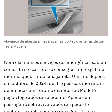
Alavanca de abertura mecânica nas portas dianteiras de um
Tesla Model Y
Nem ela, nem os serviços de emergência sabiam
como abrir o carro, e só conseguiram resgatar a
menina quebrando uma janela. Um ano depois,
em outubro de 2024, quatro pessoas morreram
queimadas em Toronto quando seu Model Y
pegou fogo após um acidente. Apenas um
passageiro sobreviveu após um pedestre
quebrar a janela por não conseguir abrir as