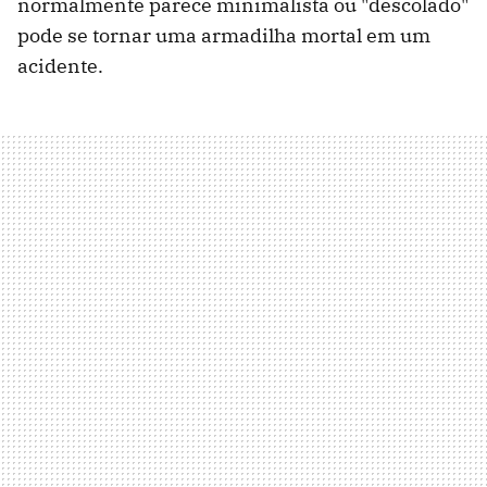
normalmente parece minimalista ou "descolado"
pode se tornar uma armadilha mortal em um
acidente.