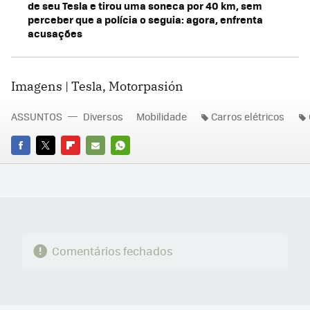
de seu Tesla e tirou uma soneca por 40 km, sem
perceber que a polícia o seguia: agora, enfrenta
acusações
Imagens | Tesla, Motorpasión
ASSUNTOS
Diversos
Mobilidade
Carros elétricos
FACEBOOK
TWITTER
FLIPBOARD
E-
WHATSAPP
MAIL
Comentários fechados