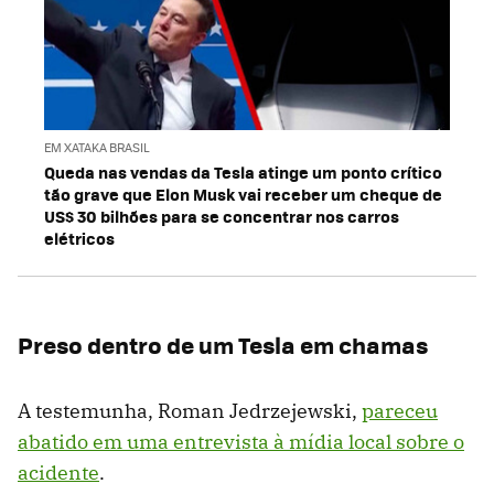
EM XATAKA BRASIL
Queda nas vendas da Tesla atinge um ponto crítico
tão grave que Elon Musk vai receber um cheque de
US$ 30 bilhões para se concentrar nos carros
elétricos
Preso dentro de um Tesla em chamas
A testemunha, Roman Jedrzejewski,
pareceu
abatido em uma entrevista à mídia local sobre o
acidente
.