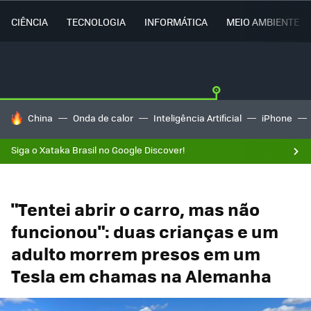
CIÊNCIA
TECNOLOGIA
INFORMÁTICA
MEIO AMBIENTE
TENDÊNCIAS DO DIA
China
Onda de calor
Inteligência Artificial
iPhone
Siga o Xataka Brasil no Google Discover!
"Tentei abrir o carro, mas não
funcionou": duas crianças e um
adulto morrem presos em um
Tesla em chamas na Alemanha