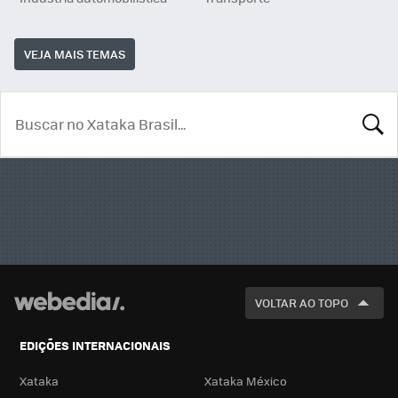
VEJA MAIS TEMAS
BUSCA
VOLTAR AO TOPO
EDIÇÕES INTERNACIONAIS
Xataka
Xataka México