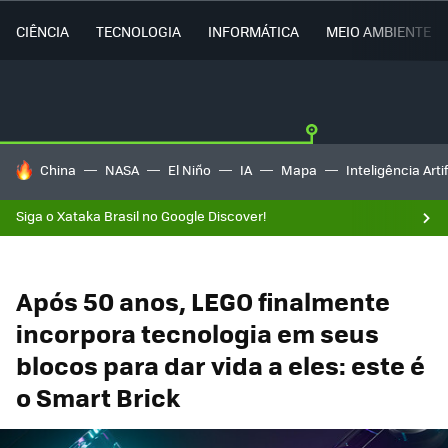
CIÊNCIA
TECNOLOGIA
INFORMÁTICA
MEIO AMBIENTE
TENDÊNCIAS DO DIA
China
NASA
El Niño
IA
Mapa
Inteligência Artif
Siga o Xataka Brasil no Google Discover!
Após 50 anos, LEGO finalmente
incorpora tecnologia em seus
blocos para dar vida a eles: este é
o Smart Brick