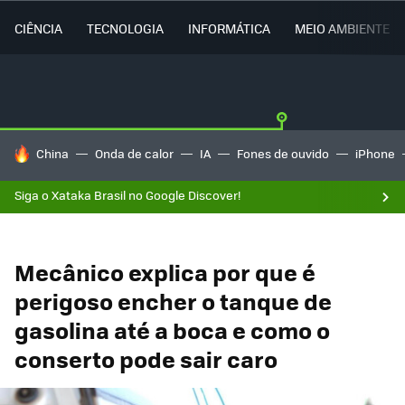
CIÊNCIA
TECNOLOGIA
INFORMÁTICA
MEIO AMBIENTE
TENDÊNCIAS DO DIA
China
Onda de calor
IA
Fones de ouvido
iPhone
Siga o Xataka Brasil no Google Discover!
Mecânico explica por que é
perigoso encher o tanque de
gasolina até a boca e como o
conserto pode sair caro