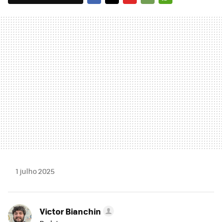
FACEBOOK
TWITTER
FLIPBOARD
E-
WHATSAPP
MAIL
1 julho 2025
Victor Bianchin