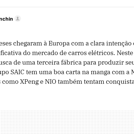
anchin
eses chegaram à Europa com a clara intenção 
ificativa do mercado de carros elétricos. Nest
sca de uma terceira fábrica para produzir se
upo SAIC tem uma boa carta na manga com a 
 como XPeng e NIO também tentam conquistar