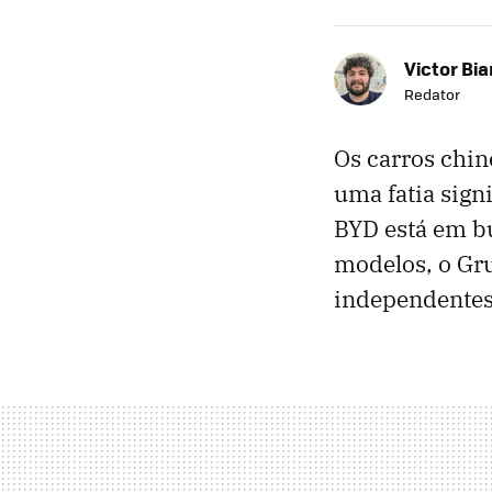
Victor Bi
Redator
Os carros chin
uma fatia sign
BYD está em bu
modelos, o Gr
independentes