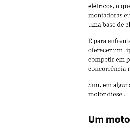
elétricos, o q
montadoras eu
uma base de cl
E para enfrent
oferecer um t
competir em p
concorrência 
Sim, em algun
motor diesel.
Um motor