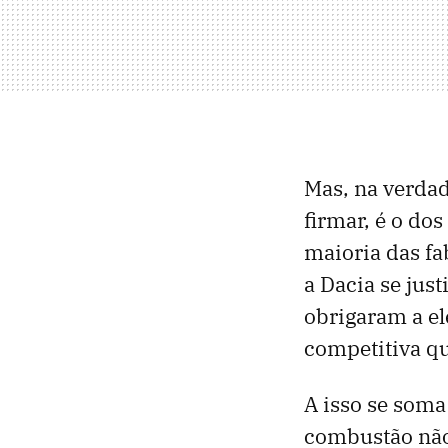
Mas, na verda
firmar, é o do
maioria das fa
a Dacia se jus
obrigaram a el
competitiva qu
A isso se soma
combustão não 