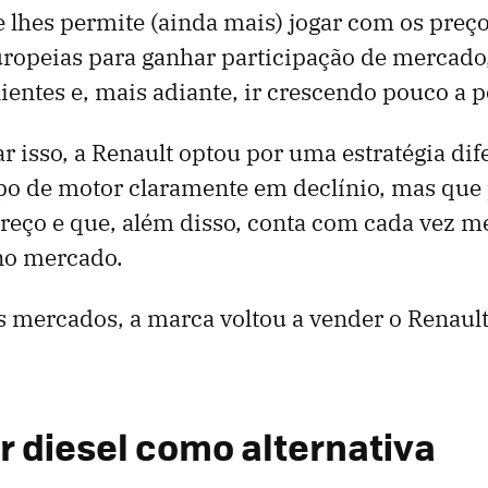
ue lhes permite (ainda mais) jogar com os preç
ropeias para ganhar participação de mercado,
ientes e, mais adiante, ir crescendo pouco a 
ar isso, a Renault optou por uma estratégia dif
ipo de motor claramente em declínio, mas que
reço e que, além disso, conta com cada vez m
no mercado.
s mercados, a marca voltou a vender o Renau
 diesel como alternativa