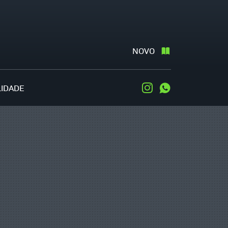
NOVO
LIDADE
Instagram
WhatsApp