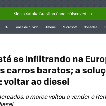
Siga o Xataka Brasil no Google Discover!
IA
Fones de ouvido
iPhone
Microsoft
Consoles
stá se infiltrando na Eur
s carros baratos; a solu
 voltar ao diesel
ercados, a marca voltou a vender o Re
iesel