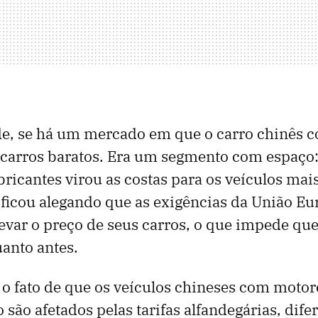
de, se há um mercado em que o carro chinês c
s carros baratos. Era um segmento com espaço:
bricantes virou as costas para os veículos mais
tificou alegando que as exigências da União Eu
evar o preço de seus carros, o que impede que
anto antes.
 o fato de que os veículos chineses com motor
são afetados pelas tarifas alfandegárias, dif