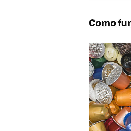
Como fun