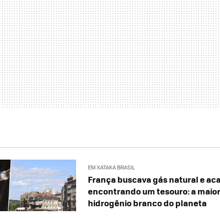
EM XATAKA BRASIL
França buscava gás natural e ac
encontrando um tesouro: a maior
hidrogênio branco do planeta