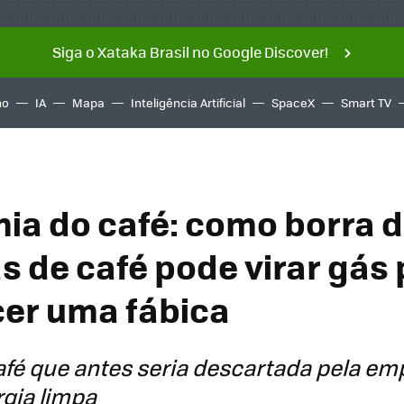
Siga o Xataka Brasil no Google Discover!
ño
IA
Mapa
Inteligência Artificial
SpaceX
Smart TV
mia do café: como borra 
s de café pode virar gás
er uma fábica
afé que antes seria descartada pela em
rgia limpa