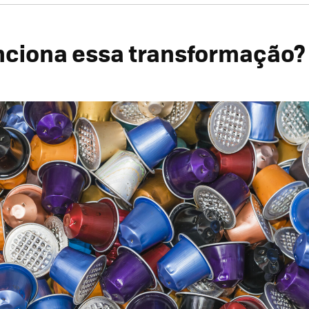
ciona essa transformação?