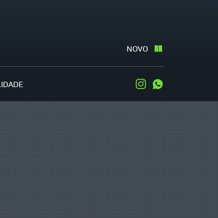
NOVO
LIDADE
Instagram
WhatsApp