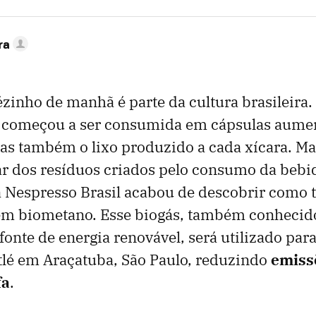
ra
inho de manhã é parte da cultura brasileira.
a começou a ser consumida em cápsulas aume
as também o lixo produzido a cada xícara. Mas
zar dos resíduos criados pelo consumo da bebi
a Nespresso Brasil acabou de descobrir como 
 em biometano. Esse biogás, também conhecid
fonte de energia renovável, será utilizado par
tlé em Araçatuba, São Paulo, reduzindo
emiss
fa
.