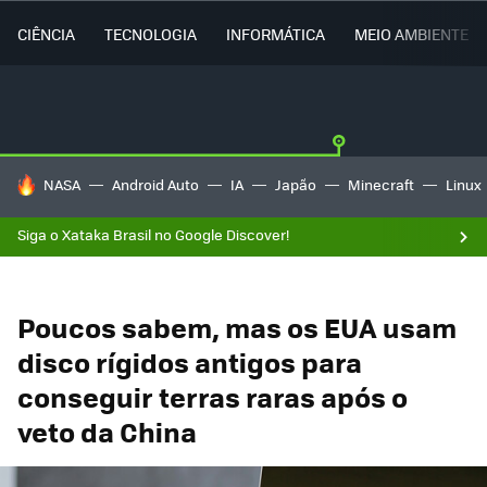
CIÊNCIA
TECNOLOGIA
INFORMÁTICA
MEIO AMBIENTE
TENDÊNCIAS DO DIA
NASA
Android Auto
IA
Japão
Minecraft
Linux
Siga o Xataka Brasil no Google Discover!
Poucos sabem, mas os EUA usam
disco rígidos antigos para
conseguir terras raras após o
veto da China