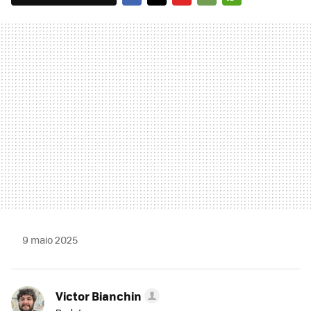
FACEBOOK
TWITTER
FLIPBOARD
E-
WHATSAPP
MAIL
9 maio 2025
Victor Bianchin