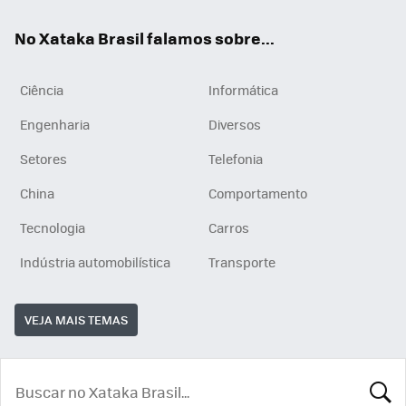
App
e
am
No Xataka Brasil falamos sobre...
Ciência
Informática
Engenharia
Diversos
Setores
Telefonia
China
Comportamento
Tecnologia
Carros
Indústria automobilística
Transporte
VEJA MAIS TEMAS