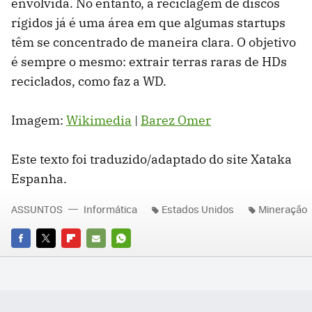
envolvida. No entanto, a reciclagem de discos
rígidos já é uma área em que algumas startups
têm se concentrado de maneira clara. O objetivo
é sempre o mesmo: extrair terras raras de HDs
reciclados, como faz a WD.
Imagem:
Wikimedia
|
Barez Omer
Este texto foi traduzido/adaptado do site Xataka
Espanha.
ASSUNTOS
Informática
Estados Unidos
Mineração
FACEBOOK
TWITTER
FLIPBOARD
E-
WHATSAPP
MAIL