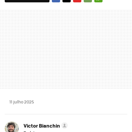
FACEBOOK
TWITTER
FLIPBOARD
E-
WHATSAPP
MAIL
11 julho 2025
Victor Bianchin