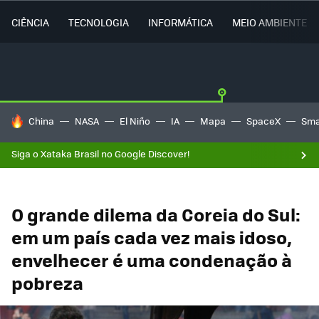
CIÊNCIA
TECNOLOGIA
INFORMÁTICA
MEIO AMBIENTE
TENDÊNCIAS DO DIA
China
NASA
El Niño
IA
Mapa
SpaceX
Sma
Siga o Xataka Brasil no Google Discover!
O grande dilema da Coreia do Sul:
em um país cada vez mais idoso,
envelhecer é uma condenação à
pobreza