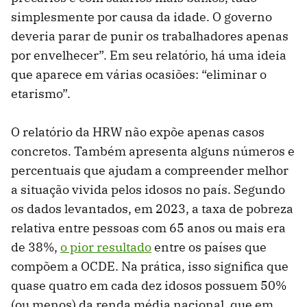
simplesmente por causa da idade. O governo
deveria parar de punir os trabalhadores apenas
por envelhecer”. Em seu relatório, há uma ideia
que aparece em várias ocasiões: “eliminar o
etarismo”.
O relatório da HRW não expõe apenas casos
concretos. Também apresenta alguns números e
percentuais que ajudam a compreender melhor
a situação vivida pelos idosos no país. Segundo
os dados levantados, em 2023, a taxa de pobreza
relativa entre pessoas com 65 anos ou mais era
de 38%,
o pior resultado
entre os países que
compõem a OCDE. Na prática, isso significa que
quase quatro em cada dez idosos possuem 50%
(ou menos) da renda média nacional, que em