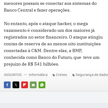
menores possam se conectar aos sistemas do
Banco Central e fazer operações.
No entanto, após o ataque hacker, o mega
vazamento é considerado um dos maiores já
registrados no setor financeiro. O ataque atingiu
contas de reserva de ao menos oito instituições
conectadas à C&M. Dentre elas, a BMP,
conhecida como Banco do Futuro, que teve um
prejuízo de R$ 541 bilhões.
ASSUNTOS
Informática
Crimes
Segurança de dado
FACEBOOK
TWITTER
FLIPBOARD
E-
WHATSAPP
MAIL