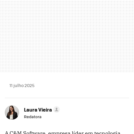
11 julho 2025
Laura Vieira
Redatora
A C&M Software, empresa líder em tecnologia