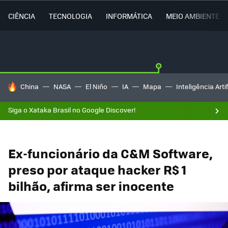
CIÊNCIA
TECNOLOGIA
INFORMÁTICA
MEIO AMBIENTE
TENDÊNCIAS DO DIA
China
NASA
El Niño
IA
Mapa
Inteligência Artif
Siga o Xataka Brasil no Google Discover!
Ex-funcionário da C&M Software,
preso por ataque hacker R$ 1
bilhão, afirma ser inocente