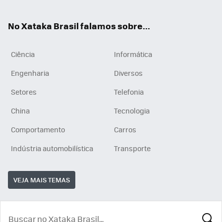
ats
tub
agr
App
e
am
No Xataka Brasil falamos sobre...
Ciência
Informática
Engenharia
Diversos
Setores
Telefonia
China
Tecnologia
Comportamento
Carros
Indústria automobilística
Transporte
VEJA MAIS TEMAS