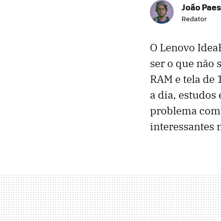
João Paes
Redator
O Lenovo Idea
ser o que não
RAM e tela de 
a dia, estudos
problema come
interessantes 