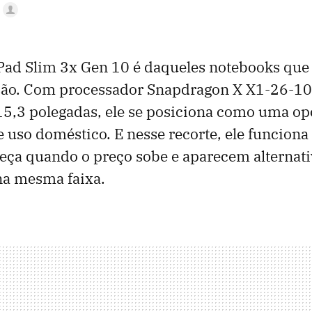
Pad Slim 3x Gen 10 é daqueles notebooks que
 são. Com processador Snapdragon X X1-26-10
15,3 polegadas, ele se posiciona como uma op
 e uso doméstico. E nesse recorte, ele funcion
ça quando o preço sobe e aparecem alternati
na mesma faixa.