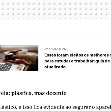
EM XATAKA BRASIL
Esses foram eleitos os melhores
para estudar e trabalhar: guia d
atualizado
tela: plástico, mas decente
lástico, e isso fica evidente ao segurar o apare