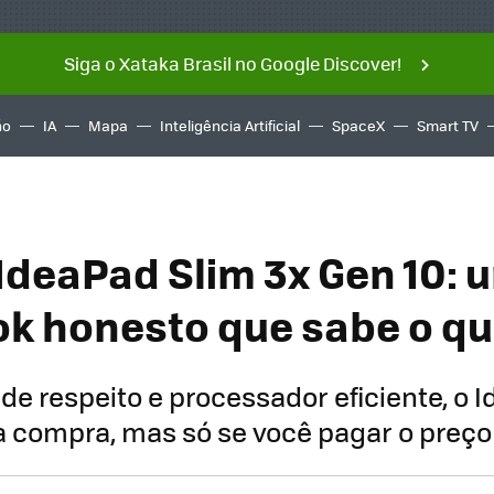
Siga o Xataka Brasil no Google Discover!
ño
IA
Mapa
Inteligência Artificial
SpaceX
Smart TV
IdeaPad Slim 3x Gen 10: 
k honesto que sabe o qu
de respeito e processador eficiente, o 
 compra, mas só se você pagar o preço