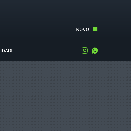
NOVO
LIDADE
Instagram
WhatsApp