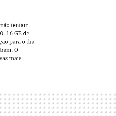
 não tentam
0, 16 GB de
ção para o dia
a bem. O
vas mais