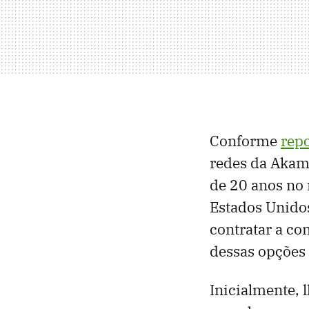
Conforme
rep
redes da Akam
de 20 anos no 
Estados Unido
contratar a co
dessas opções
Inicialmente, 