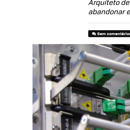
Arquiteto de
abandonar e
Sem comentário