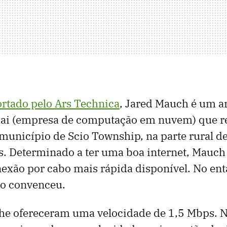
ortado pelo Ars Technica
, Jared Mauch é um a
ai (empresa de computação em nuvem) que re
município de Scio Township, na parte rural d
s. Determinado a ter uma boa internet, Mauch
nexão por cabo mais rápida disponível. No e
 o convenceu.
lhe ofereceram uma velocidade de 1,5 Mbps. N