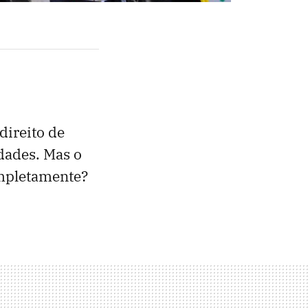
direito de
dades. Mas o
mpletamente?