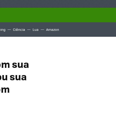
ing
Ciência
Lua
Amazon
com sua
ou sua
om