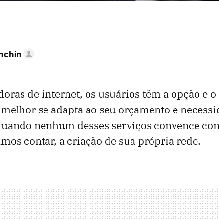
anchin
doras de internet, os usuários têm a opção e o 
 melhor se adapta ao seu orçamento e necessi
quando nenhum desses serviços convence co
mos contar, a criação de sua própria rede.