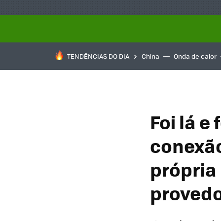
TENDÊNCIAS DO DIA
China
Onda de calor
Foi lá e
conexão
própria
provedo