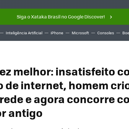
Siga o Xataka Brasil no Google Discover!
Inteligência Artificial
iPhone
Microsoft
Consoles
Boe
 fez melhor: insatisfeito 
 de internet, homem cri
 rede e agora concorre c
r antigo