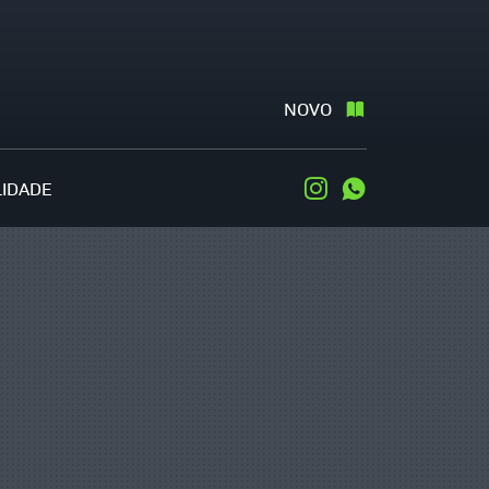
NOVO
LIDADE
Instagram
WhatsApp