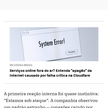
EM XATAKA BRASIL
Serviços online fora do ar? Entenda "apagão" da
Internet causado por falha crítica na Cloudfare
A primeira reação interna foi quase instintiva:
“Estamos sob ataque”. A companhia observou
um padrão estranho — conexões caindo por