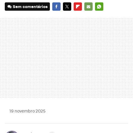
Sem comentários
FACEBOOK
TWITTER
FLIPBOARD
E-
WHATSAPP
MAIL
19 novembro 2025