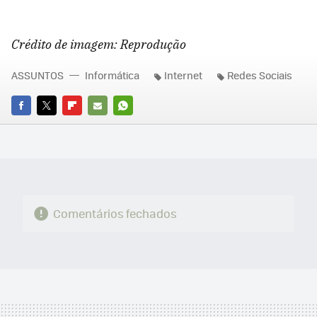
Crédito de imagem: Reprodução
ASSUNTOS
Informática
Internet
Redes Sociais
FACEBOOK
TWITTER
FLIPBOARD
E-
WHATSAPP
MAIL
Comentários fechados