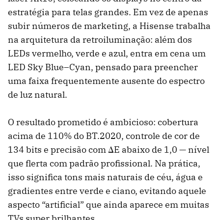
estratégia para telas grandes. Em vez de apenas
subir números de marketing, a Hisense trabalha
na arquitetura da retroiluminação: além dos
LEDs vermelho, verde e azul, entra em cena um
LED Sky Blue–Cyan, pensado para preencher
uma faixa frequentemente ausente do espectro
de luz natural.
O resultado prometido é ambicioso: cobertura
acima de 110% do BT.2020, controle de cor de
134 bits e precisão com ΔE abaixo de 1,0 — nível
que flerta com padrão profissional. Na prática,
isso significa tons mais naturais de céu, água e
gradientes entre verde e ciano, evitando aquele
aspecto “artificial” que ainda aparece em muitas
TVs super brilhantes.