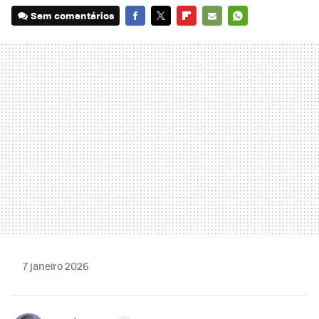
Sem comentários
FACEBOOK
TWITTER
FLIPBOARD
E-
WHATSAPP
MAIL
7 janeiro 2026