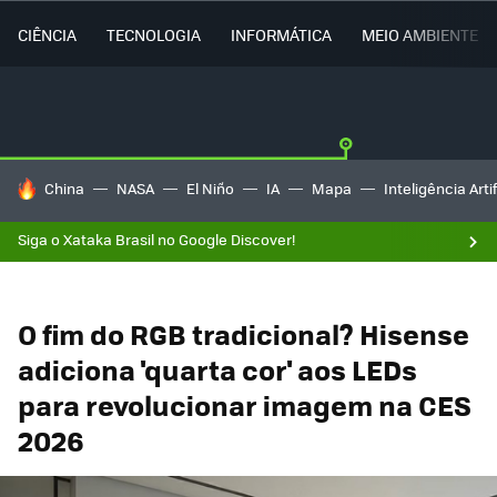
CIÊNCIA
TECNOLOGIA
INFORMÁTICA
MEIO AMBIENTE
TENDÊNCIAS DO DIA
China
NASA
El Niño
IA
Mapa
Inteligência Artif
Siga o Xataka Brasil no Google Discover!
O fim do RGB tradicional? Hisense
adiciona 'quarta cor' aos LEDs
para revolucionar imagem na CES
2026