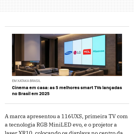
EM XATAKA BRASIL
Cinema em casa: as 5 melhores smart TVs lançadas
no Brasil em 2025
A marca apresentou a 116UXS, primeira TV com
a tecnologia RGB MiniLED evo, e o projetor a
laser XR10, colocando os displays no centro da