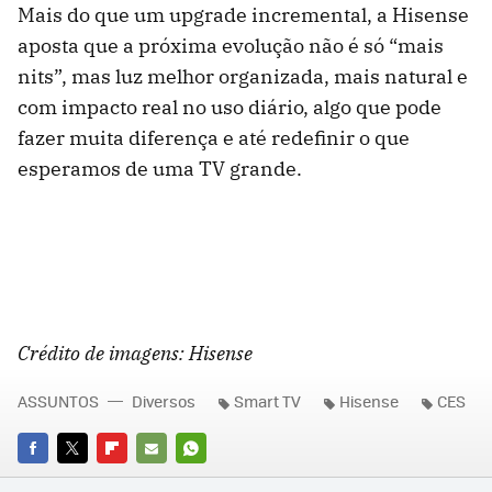
Mais do que um upgrade incremental, a Hisense
aposta que a próxima evolução não é só “mais
nits”, mas luz melhor organizada, mais natural e
com impacto real no uso diário, algo que pode
fazer muita diferença e até redefinir o que
esperamos de uma TV grande.
Crédito de imagens: Hisense
ASSUNTOS
Diversos
Smart TV
Hisense
CES
FACEBOOK
TWITTER
FLIPBOARD
E-
WHATSAPP