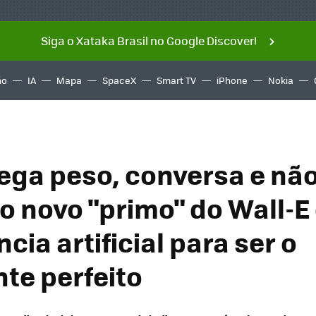
Siga o Xataka Brasil no Google Discover!
ño
IA
Mapa
SpaceX
Smart TV
iPhone
Nokia
rega peso, conversa e nã
 o novo "primo" do Wall-E
ncia artificial para ser o
nte perfeito