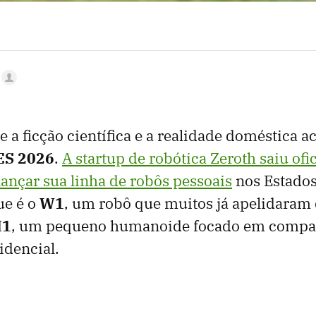
e a ficção científica e a realidade doméstica a
ES 2026
.
A startup de robótica Zeroth saiu of
ançar sua linha de robôs pessoais
nos Estados
ue é o
W1
, um robô que muitos já apelidaram
1
, um pequeno humanoide focado em compa
idencial.