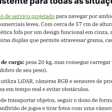
sistente para todas as situa
ô de serviço projetado
para navegar por ambi
omerciais leves. Com cerca de 57 cm de altura
ética fofa por um design funcional em cinza
eiras duplas que permite atravessar grama, ca
de carga:
pesa 20 kg, mas consegue carregar 
dobro de seu peso).
utiliza LiDAR, câmeras RGB e sensores de pr
a em tempo real e evitar obstáculos.
de transportar objetos, seguir o dono de for
nfitrião de jogos e tirar fotos com uma câmer