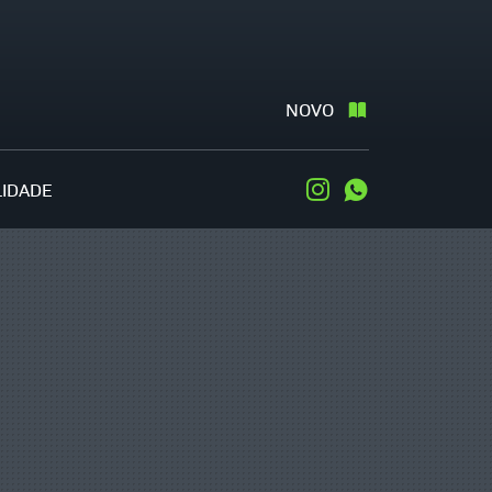
NOVO
LIDADE
Instagram
WhatsApp