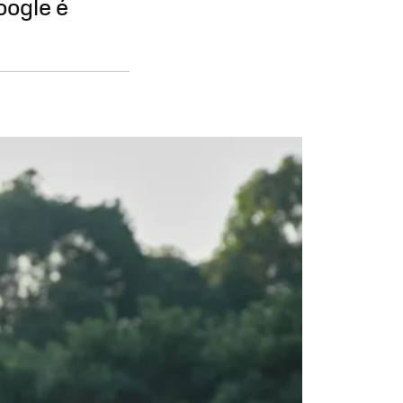
oogle é