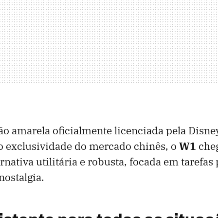
ão amarela oficialmente licenciada pela Disn
o exclusividade do mercado chinês, o
W1
cheg
nativa utilitária e robusta, focada em tarefas
nostalgia.