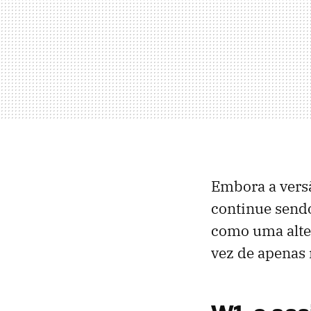
Embora a vers
continue send
como uma alter
vez de apenas 