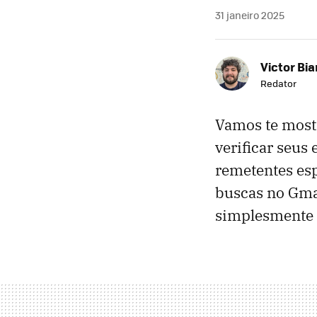
31 janeiro 2025
Victor Bi
Redator
Vamos te mostr
verificar seus
remetentes esp
buscas no Gmai
simplesmente 