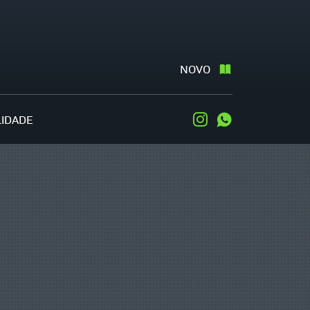
NOVO
LIDADE
Instagram
WhatsApp