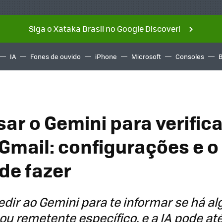
Siga o Xataka Brasil no Google Discover!
IA
Fones de ouvido
iPhone
Microsoft
Consoles
ar o Gemini para verifica
 Gmail: configurações e o
de fazer
dir ao Gemini para te informar se há a
u remetente específico, e a IA pode at