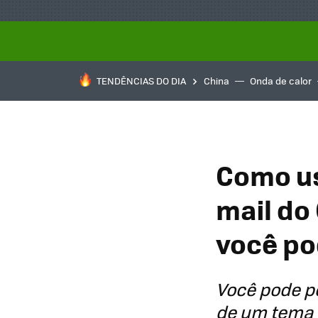
TENDÊNCIAS DO DIA
China
Onda de calor
Como us
mail do
você po
Você pode pe
de um tema o