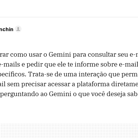
anchin
ar como usar o Gemini para consultar seu e-
 e-mails e pedir que ele te informe sobre e-mai
ecíficos. Trata-se de uma interação que permi
l sem precisar acessar a plataforma diretame
perguntando ao Gemini o que você deseja sab