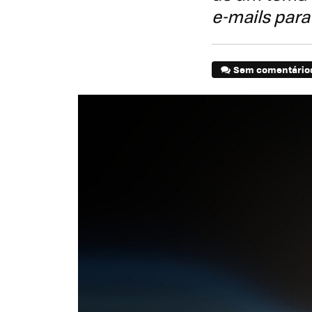
e-mails para
Sem comentário