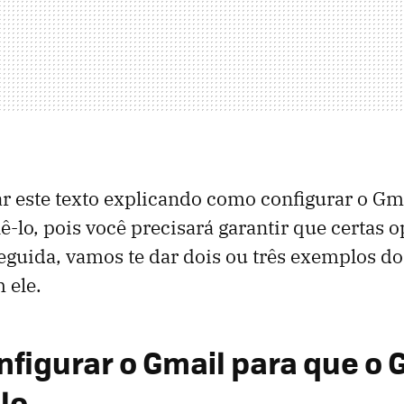
 este texto explicando como configurar o Gma
ê-lo, pois você precisará garantir que certas 
eguida, vamos te dar dois ou três exemplos d
 ele.
figurar o Gmail para que o 
lo