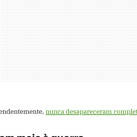
eendentemente,
nunca desapareceram comple