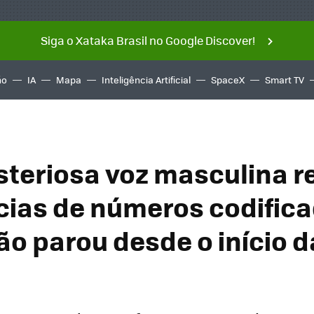
Siga o Xataka Brasil no Google Discover!
ño
IA
Mapa
Inteligência Artificial
SpaceX
Smart TV
teriosa voz masculina r
ias de números codific
não parou desde o início d