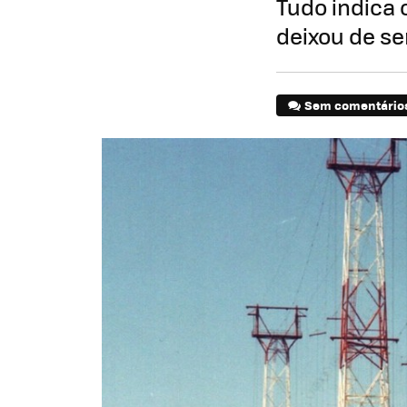
Tudo indica 
deixou de se
Sem comentário