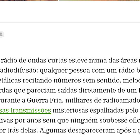
 rádio de ondas curtas esteve numa das áreas
adiodifusão: qualquer pessoa com um rádio b
tálicas recitando números sem sentido, melod
rdas que pareciam saídas diretamente de um 
urante a Guerra Fria, milhares de radioamado
sas transmissões
misteriosas espalhadas pel
ativas por anos sem que ninguém soubesse ofi
or trás delas. Algumas desapareceram após a 