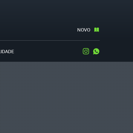
NOVO
LIDADE
Instagram
WhatsApp