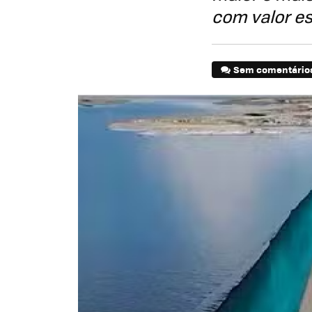
com valor e
Sem comentário