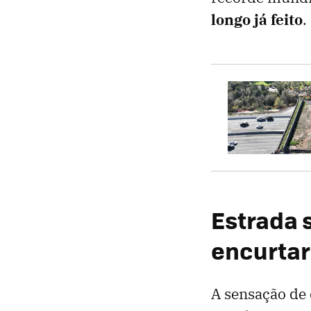
longo já feito
.
Estrada s
encurtar
A sensação de 