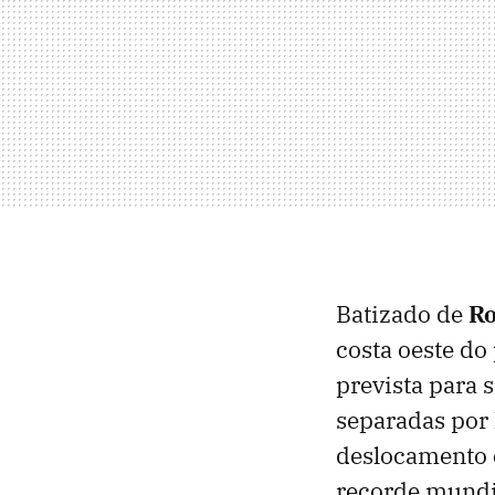
Batizado de
Ro
costa oeste do 
prevista para 
separadas por 
deslocamento 
recorde mundi