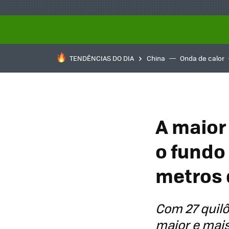
TENDÊNCIAS DO DIA
China
Onda de calor
A maior
o fundo
metros 
Com 27 quilô
maior e mais