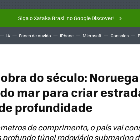
Siga o Xataka Brasil no Google Discover!
IA
Fones de ouvido
iPhone
Microsoft
Consoles
 obra do século: Noruega
 do mar para criar estrad
de profundidade
metros de comprimento, o país vai cons
 profundo túnel rodoviário submarino 