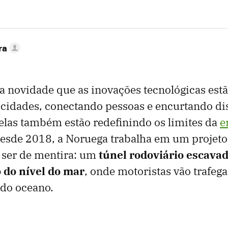
ra
 novidade que as inovações tecnológicas est
cidades, conectando pessoas e encurtando dis
elas também estão redefinindo os limites da
e
esde 2018, a Noruega trabalha em um projeto 
 ser de mentira: um
túnel rodoviário escava
 do nível do mar
, onde motoristas vão trafega
 do oceano.