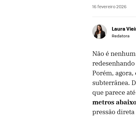
16 fevereiro 2026
Laura Viei
Redatora
Não é nenhuma
redesenhando 
Porém, agora, 
subterrânea. D
que parece até
metros abaixo
pressão direta