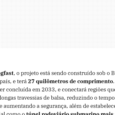
gfast
, o projeto está sendo construído sob o 
país, e terá
27 quilômetros de comprimento
ser concluída em 2033, e conectará regiões que
longas travessias de balsa, reduzindo o tempo
e aumentando a segurança, além de estabele
al como o
túnel rodoviário submarino mais