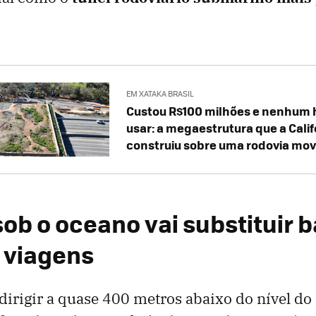
EM XATAKA BRASIL
Custou R$100 milhões e nenhum
usar: a megaestrutura que a Calif
construiu sobre uma rodovia mo
ob o oceano vai substituir b
 viagens
dirigir a quase 400 metros abaixo do nível d