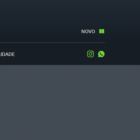
NOVO
LIDADE
Instagram
WhatsApp