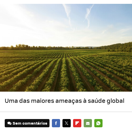
Uma das maiores ameaças à saúde global
Sem comentários
FACEBOOK
TWITTER
FLIPBOARD
E-
WHATSAPP