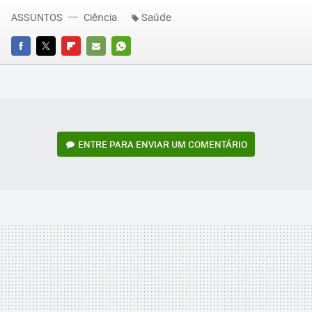
ASSUNTOS
Ciência
Saúde
FACEBOOK
TWITTER
FLIPBOARD
E-
WHATSAPP
MAIL
ENTRE PARA ENVIAR UM COMENTÁRIO