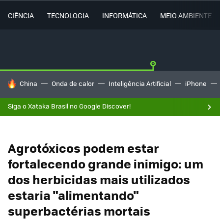
CIÊNCIA
TECNOLOGIA
INFORMÁTICA
MEIO AMBIENTE
TENDÊNCIAS DO DIA
China
Onda de calor
Inteligência Artificial
iPhone
Siga o Xataka Brasil no Google Discover!
Agrotóxicos podem estar
fortalecendo grande inimigo: um
dos herbicidas mais utilizados
estaria "alimentando"
superbactérias mortais