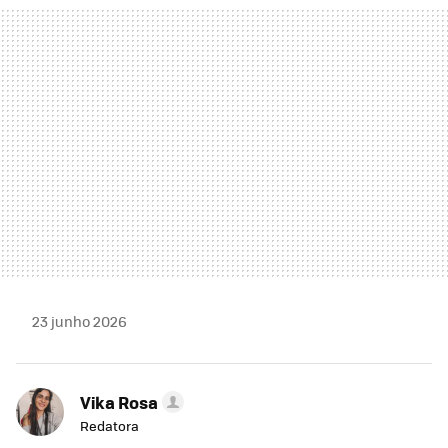
MAIL
23 junho 2026
Vika Rosa
Redatora