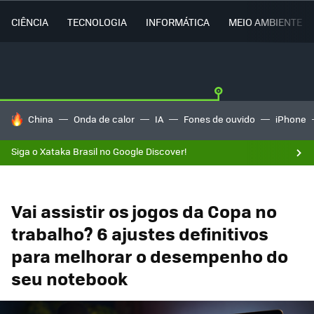
CIÊNCIA
TECNOLOGIA
INFORMÁTICA
MEIO AMBIENTE
TENDÊNCIAS DO DIA
China
Onda de calor
IA
Fones de ouvido
iPhone
Siga o Xataka Brasil no Google Discover!
Vai assistir os jogos da Copa no
trabalho? 6 ajustes definitivos
para melhorar o desempenho do
seu notebook