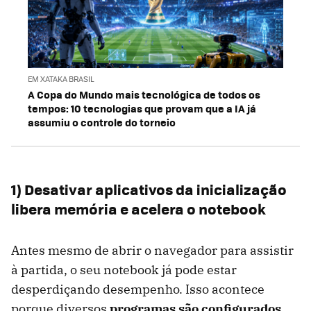
EM XATAKA BRASIL
A Copa do Mundo mais tecnológica de todos os
tempos: 10 tecnologias que provam que a IA já
assumiu o controle do torneio
1) Desativar aplicativos da inicialização
libera memória e acelera o notebook
Antes mesmo de abrir o navegador para assistir
à partida, o seu notebook já pode estar
desperdiçando desempenho. Isso acontece
porque diversos
programas são configurados