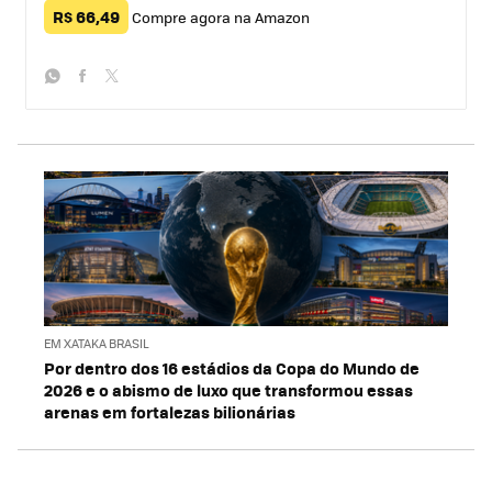
R$ 66,49
Compre agora na Amazon
whatsapp
facebook
twitter
EM XATAKA BRASIL
Por dentro dos 16 estádios da Copa do Mundo de
2026 e o abismo de luxo que transformou essas
arenas em fortalezas bilionárias