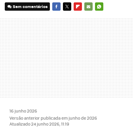
Sem comentários
FACEBOOK
TWITTER
FLIPBOARD
E-
WHATSAPP
MAIL
16 junho 2026
Versão anterior publicada em junho de 2026
Atualizado 24 junho 2026, 11:19