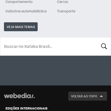
Comportamento
Carros
Indústria automobilística
Transporte
VEJA MAIS TEMAS
BUSCA
VOLTAR AO TOPO
EDIÇÕES INTERNACIONAIS