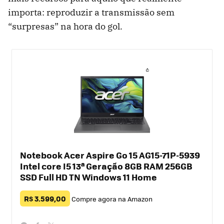
importa: reproduzir a transmissão sem
“surpresas” na hora do gol.
Notebook Acer Aspire Go 15 AG15-71P-5939
Intel core I5 13ª Geração 8GB RAM 256GB
SSD Full HD TN Windows 11 Home
R$ 3.599,00
Compre agora na Amazon