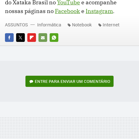
do Xataka Brasil no
YouTube
e acompanhe
nossas páginas no
Facebook
e
Instagram
.
ASSUNTOS
Informática
Notebook
Internet
FACEBOOK
TWITTER
FLIPBOARD
E-
WHATSAPP
MAIL
ENTRE PARA ENVIAR UM COMENTÁRIO