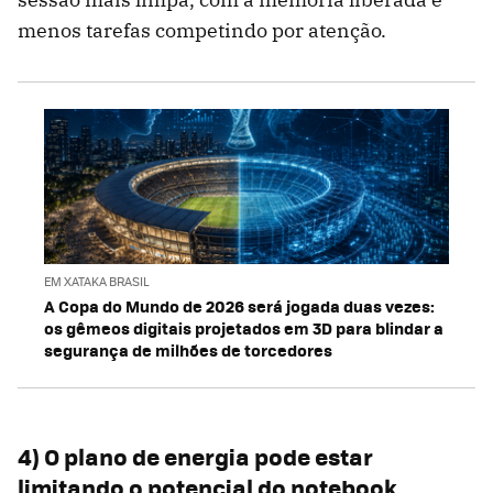
menos tarefas competindo por atenção.
EM XATAKA BRASIL
A Copa do Mundo de 2026 será jogada duas vezes:
os gêmeos digitais projetados em 3D para blindar a
segurança de milhões de torcedores
4) O plano de energia pode estar
limitando o potencial do notebook